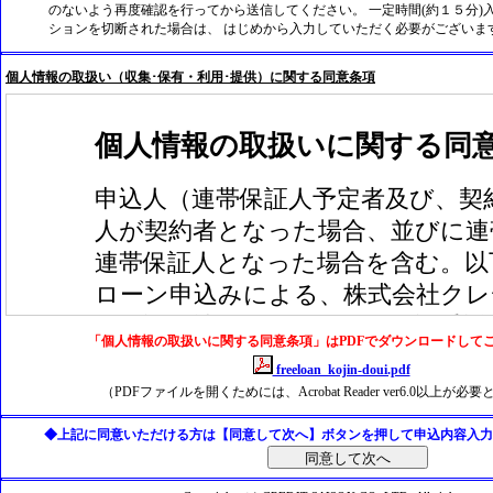
のないよう再度確認を行ってから送信してください。 一定時間(約１５分)
ションを切断された場合は、 はじめから入力していただく必要がございま
個人情報の取扱い（収集･保有・利用･提供）に関する同意条項
「個人情報の取扱いに関する同意条項」はPDFでダウンロードして
freeloan_kojin-doui.pdf
（PDFファイルを開くためには、Acrobat Reader ver6.0以上が
◆上記に同意いただける方は【同意して次へ】ボタンを押して申込内容入力