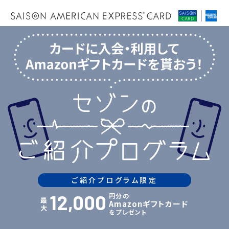
ご紹介プログラム限定
12,000
円分の
最
Amazonギフトカード
大
をプレゼント