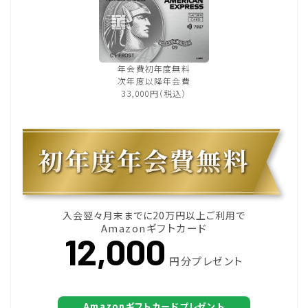
年会費初年度無料
次年度以降年会費
33,000円（税込）
入会翌々月末までに20万円以上ご利用で
Amazonギフトカード
12,000
円分プレゼント
Amazonギフトカードプレゼント