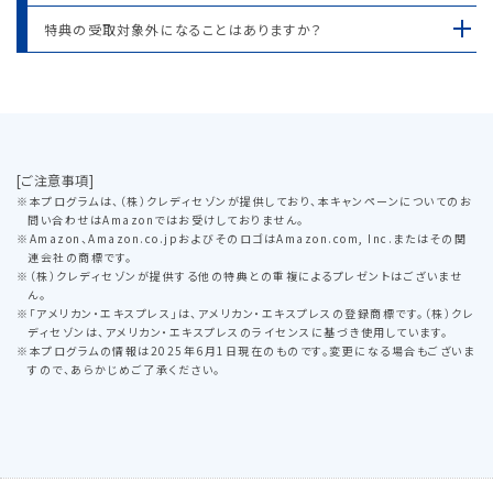
特典の受取対象外になることはありますか？
[ご注意事項]
本プログラムは、（株）クレディセゾンが提供しており、本キャンペーンについてのお
問い合わせはAmazonではお受けしておりません。
Amazon、Amazon.co.jpおよびそのロゴはAmazon.com, Inc.またはその関
連会社の商標です。
（株）クレディセゾンが提供する他の特典との重複によるプレゼントはございませ
ん。
「アメリカン・エキスプレス」は、アメリカン・エキスプレスの登録商標です。（株）クレ
ディセゾンは、アメリカン・エキスプレスのライセンスに基づき使用しています。
本プログラムの情報は2025年6月1日現在のものです。変更になる場合もございま
すので、あらかじめご了承ください。