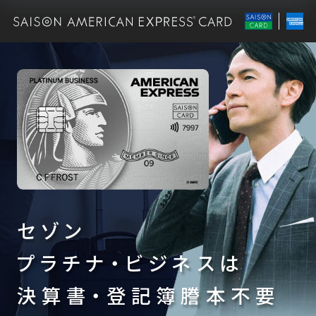
セゾン
プラチナ・ビジネスは
決算書・登記簿謄本不要