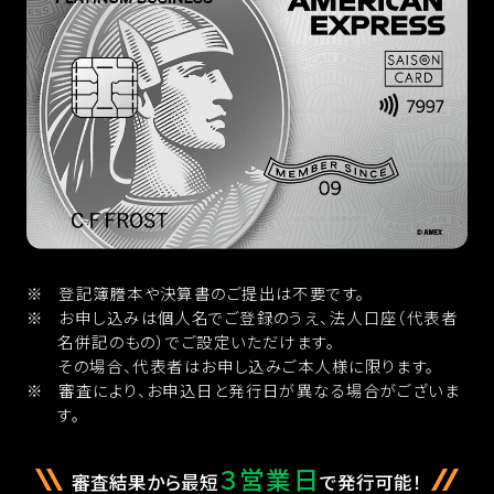
登記簿謄本や決算書のご提出は不要です。
お申し込みは個人名でご登録のうえ、法人口座（代表者
名併記のもの）でご設定いただけます。
その場合、代表者はお申し込みご本人様に限ります。
審査により、お申込日と発行日が異なる場合がございま
す。
３営業日
審査結果から最短
で発行可能！