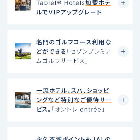
Tablet® Hotels
加盟ホテ
ルでVIPアップグレード
名門のゴルフコース利用な
どができる
「セゾンプレミア
ムゴルフサービス」
一流ホテル、スパ、ショッピ
ングなど特別なご優待サー
ビス。
「オントレ entrée」
永久不滅ポイントもJALの