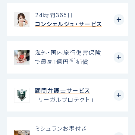
24時間365日
コンシェルジュ・サービス
海外・国内旅行傷害保険
※1
で最高1億円
補償
顧問弁護士サービス
「リーガルプロテクト」
ミシュランお墨付き