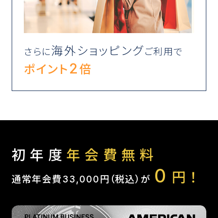
海外ショッピング
さらに
ご利用で
2
ポイント
倍
初年度
年会費無料
0
円！
通常年会費33,000円（税込）が