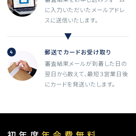
に入力いただいたメールアドレ
スに送信いたします。
郵送で
カードお受け取り
審査結果メールが到着した日の
翌日から数えて、最短３営業日後
にカードを発送いたします。
初年度
年会費無料