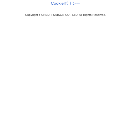
Cookieポリシー
Copyright c CREDIT SAISON CO., LTD. All Rights Reserved.