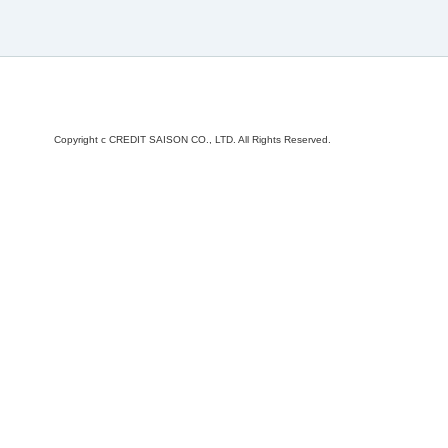
Copyright c CREDIT SAISON CO., LTD. All Rights Reserved.