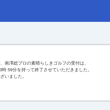
が、南澤総プロの素晴らしきゴルフの受付は、
5日 23時 59分を持って終了させていただきました。
ございました。