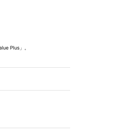
e Plus」。