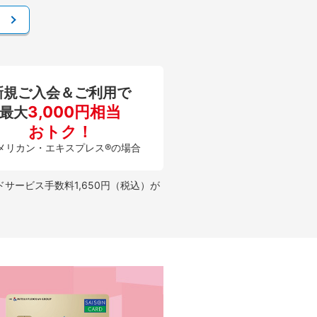
新規ご入会＆ご利用で
3,000円相当
最大
おトク！
メリカン・エキスプレス®の場合
ービス手数料1,650円（税込）が