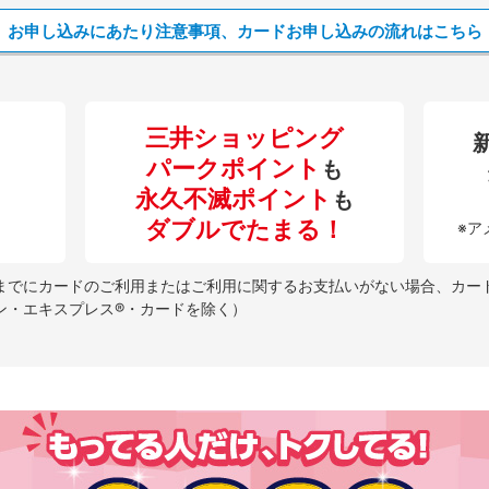
お申し込みにあたり注意事項、
カードお申し込みの流れはこちら
三井ショッピング
パークポイント
も
永久不滅ポイント
も
ダブルでたまる！
※ア
までにカードのご利用またはご利用に関するお支払いがない場合、カードサ
ン・エキスプレス®・カードを除く）