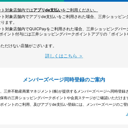
ント対象店舗内では
アプリde支払い
をご利用ください。
ント対象店舗内でアプリde支払いをご利用された場合、三井ショッピン
なります。
ト対象店舗内でQUICPayをご利用された場合、三井ショッピングパー
。ポイント付与には三井ショッピングパークポイントアプリの「ポイント
いただけない店舗がございます。
詳しくはこちら ＞
メンバーズページ同時登録のご案内
、三井不動産商業マネジメント(株)が提供するメンバーズページへ同時登録
保有の三井ショッピングパークポイントや会員ステージがご確認いただけま
ポイントのご利用、及びアプリde支払い登録には、メンバーズページのご登