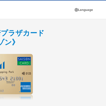
Language
崎プラザカード
ゾン》