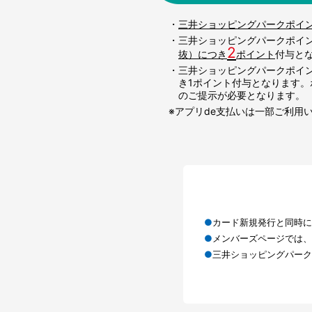
・
三井ショッピングパークポイ
・三井ショッピングパークポイ
2
抜）につき
ポイント
付与と
・三井ショッピングパークポイン
き1ポイント付与となります
のご提示が必要となります。
※アプリde支払いは一部ご利用
カード新規発行と同時に
メンバーズページでは、
三井ショッピングパーク