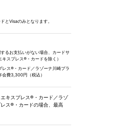
とVisaのみとなります。
関するお支払いがない場合、カードサ
エキスプレス®・カードを除く）
プレス®・カード／ラゾーナ川崎プラ
費3,300円（税込）
エキスプレス®・カード／ラゾ
レス®・カードの場合、最高