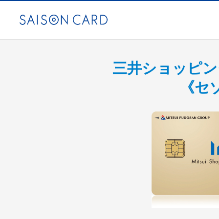
三井ショッピン
《セ