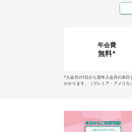
年会費
無料*
*入会月の1日から翌年入会月の末日
かかります。（プレミア・アメリカ