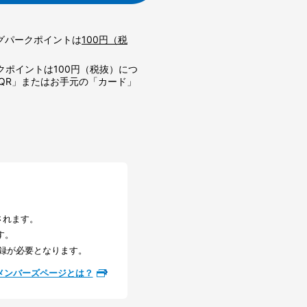
グパークポイントは
100円（税
クポイントは100円（税抜）につ
QR」またはお手元の「カード」
されます。
す。
録が必要となります。
メンバーズページとは？