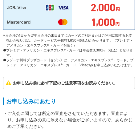
※入会月の1日から翌年入会月の末日までにカードのご利用またはご利用に関するお支
払いがない場合、カードサービス手数料1,650円(税込)がかかります。（プレミア・
アメリカン・エキスプレス®・カードを除く）
●プレミア・アメリカン・エキスプレス
®
・カードは年会費3,300円（税込）となりま
す。
●ラゾーナ川崎プラザカード《セゾン》は、アメリカン・エキスプレス
®
・カード、プ
レミア・アメリカン・エキスプレス
®
・カード、Visaのみお申し込みいただけます。
お申し込み前に必ず下記のご注意事項をお読みください。
お申し込みにあたり
・ご入会に関しては所定の審査をさせていただきます。審査によ
り、お申し込みの意に添えない場合がございますので、あらかじ
めご了承ください。