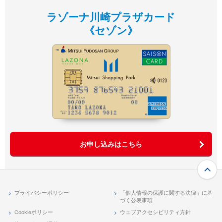
ラゾーナ川崎プラザカード
《セゾン》
お申し込みはこちら
プライバシーポリシー
「個人情報の保護に関する法律」に基
づく公表事項
Cookieポリシー
ウェブアクセシビリティ方針