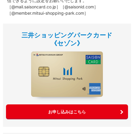
信できるように設定をお願いいたします。
［@mail.saisoncard.co.jp］［@saisonid.com］
［@member.mitsui-shopping-park.com］
三井ショッピングパークカード
《セゾン》
お申し込みはこちら