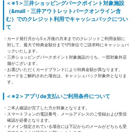
＜※1＞三井ショッピングパークポイント対象施設
（&mall・三井アウトレットパークオンライン含
む）でのクレジット利用でキャッシュバックについ
て
・カード発行月から5ヵ月後の月末までのクレジットご利用金額に
対して、最大で特典金額分まで1円単位でご請求時にキャッシュバ
ックいたします。
・三井ショッピングパークポイント対象施設のうち、一部対象外店
舗がございます。
・お選びいただくカードブランドにより特典金額が異なります。
・カードをご解約された場合は、キャッシュバック対象外となりま
す。
＜※2＞アプリde支払いご利用条件について
・ご本人確認が完了した方が対象となります。
・スマートフォンの電話番号、メールアドレスのご登録および受信
確認が必要となります。
・ドメイン指定されている場合には下記からのメールがどちらも受