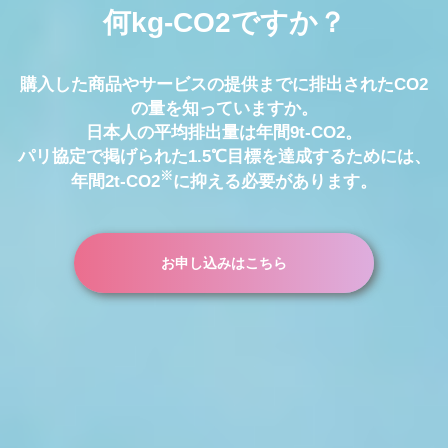
何kg-CO2ですか？
購入した商品やサービスの提供までに排出されたCO2
の量を知っていますか。
日本人の平均排出量は年間9t-CO2。
パリ協定で掲げられた1.5℃目標を達成するためには、
※
年間2t-CO2
に抑える必要があります。
お申し込みはこちら