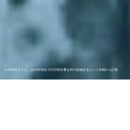
※
2030年までに、2013年対比でCO2排出量を46％削減するという目標から計算