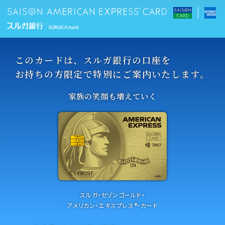
このカードは、
スルガ銀行の口座を
お持ちの方
限定で特別にご案内いたします。
家族の笑顔も増えていく
スルガ・セゾンゴールド・
アメリカン・エキスプレス®・カード