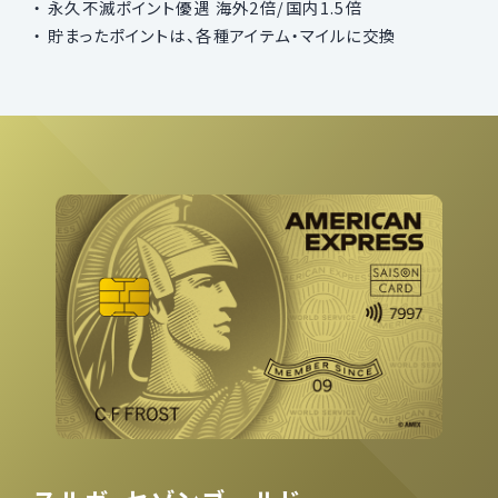
永久不滅ポイント優遇 海外2倍/国内1.5倍
貯まったポイントは、各種アイテム・マイルに交換