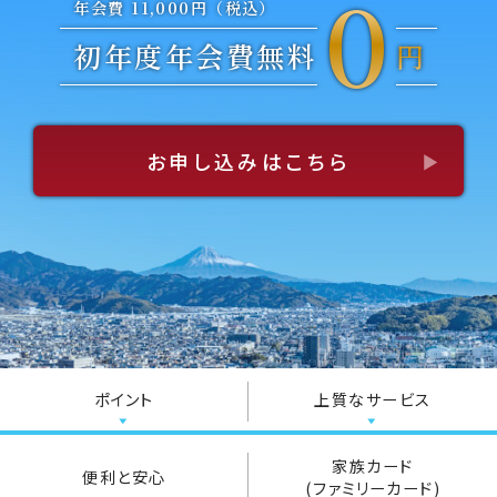
0
年会費 11,000円（税込）
初年度年会費無料
円
お申し込みはこちら
ポイント
上質なサービス
家族カード
便利と安心
(ファミリーカード)