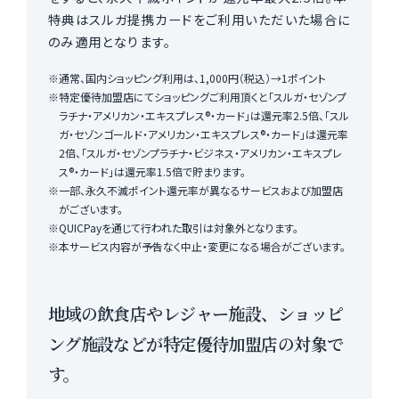
特典はスルガ提携カードをご利用いただいた場合に
のみ適用となります。
通常、国内ショッピング利用は、1,000円（税込）→1ポイント
特定優待加盟店にてショッピングご利用頂くと「スルガ・セゾンプ
ラチナ・アメリカン・エキスプレス®・カード」は還元率2.5倍、「スル
ガ・セゾンゴールド・アメリカン・エキスプレス®・カード」は還元率
2倍、「スルガ・セゾンプラチナ・ビジネス・アメリカン・エキスプレ
ス®・カード」は還元率1.5倍で貯まります。
一部、永久不滅ポイント還元率が異なるサービスおよび加盟店
がございます。
QUICPayを通じて行われた取引は対象外となります。
本サービス内容が予告なく中止・変更になる場合がございます。
地域の飲食店やレジャー施設、ショッピ
ング施設などが特定優待加盟店の対象で
す。