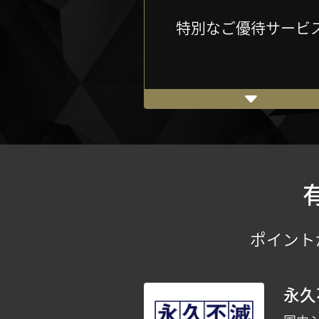
特別なご優待サービ
ポイント
永久