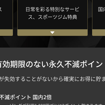
ス
日常を彩る特別なサービ
国
ス、スポーツジム特典
有効期限のない永久不滅ポイン
が失効することがないから確実にお得に貯
不滅ポイント 国内2倍