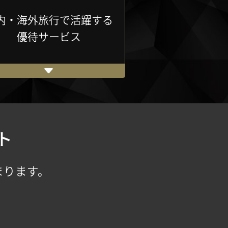
内・海外旅行で活躍する
優待サービス
ト
まります。