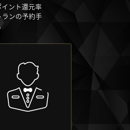
ポイント還元率
トランの予約手
。