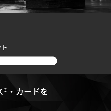
ント
ス®・カードを