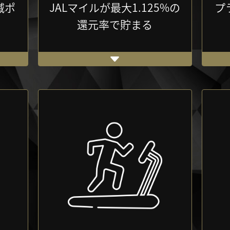
滅ポ
JALマイルが最大1.125%の
プ
還元率で貯まる