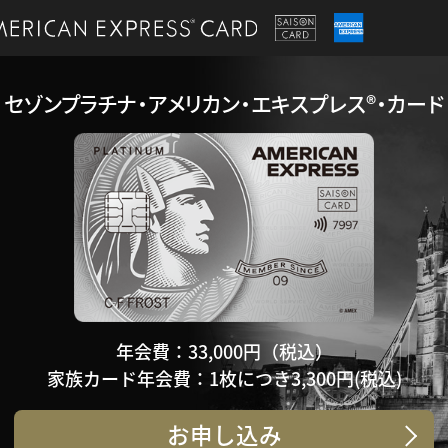
セゾンプラチナ・アメリカン・エキスプレス®・カード
年会費：33,000円（税込）
家族カード年会費：1枚につき3,300円(税込)
お申し込み