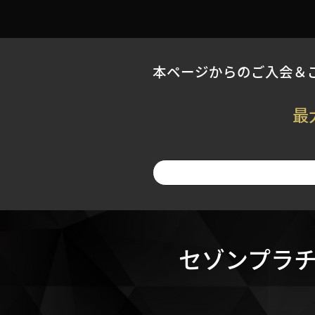
本ページからのご入会＆ご
最
セゾンプラチ