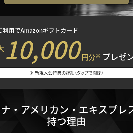
利用でAmazonギフトカード
10,000
大
プレゼ
※
円分
新規入会特典の詳細（タップで開閉）
ナ・アメリカン・エキスプレ
持つ理由