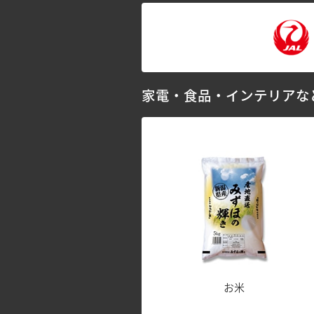
家電・食品・インテリアな
お米