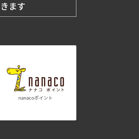
できます
nanacoポイント