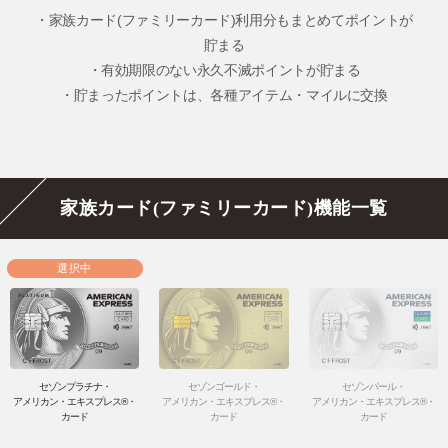
・家族カード(ファミリーカード)利用分もまとめてポイントが
貯まる
・有効期限のない永久不滅ポイントが貯まる
・貯まったポイントは、各種アイテム・マイルに交換
家族カード(ファミリーカード)機能一覧
セゾンプラチナ・
セゾンゴールド・
セゾンパール・
アメリカン・エキスプレス®・
アメリカン・エキスプレス®・
アメリカン・エキスプレス®・
カード
カード
カード