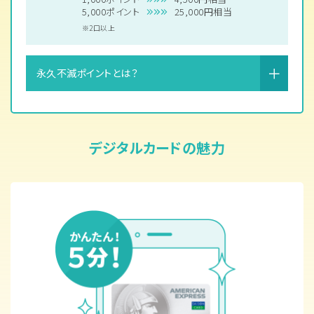
5,000ポイント
25,000円相当
2口以上
永久不滅ポイントとは？
デジタルカードの魅力