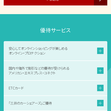
優待サービス
安心してオンラインショッピングが楽しめる
オンライン・プロテクション
国内や海外で割引などの優待が受けられる
アメリカン・エキスプレス・コネクト
ETCカード
「三井のカーシェアーズ」ご優待