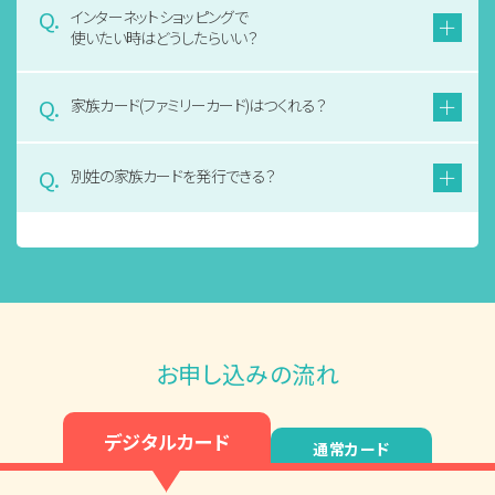
インターネットショッピングで
使いたい時はどうしたらいい？
家族カード(ファミリーカード)はつくれる？
別姓の家族カードを発行できる？
お申し込みの流れ
デジタルカード
通常カード