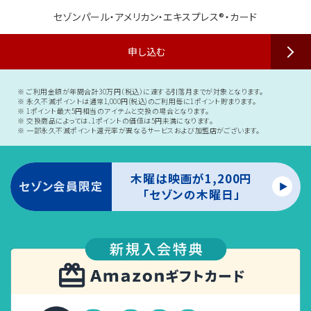
セゾンパール・アメリカン・エキスプレス®・カード
申し込む
ご利用金額が年間合計30万円（税込）に達する引落月までが対象となります。
永久不滅ポイントは通常1,000円(税込)のご利用毎に1ポイント貯まります。
1ポイント最大5円相当のアイテムと交換の場合となります。
交換商品によっては、1ポイントの価値は5円未満になります。
一部永久不滅ポイント還元率が異なるサービスおよび加盟店がございます。
木曜は映画が1,200円
セゾン会員限定
「セゾンの木曜日」