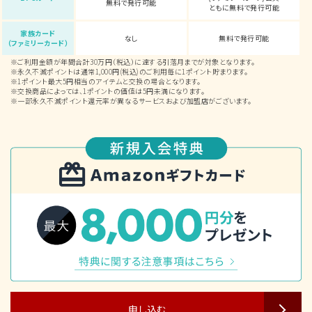
無料で発行可能
ともに無料で発行可能
家族カード
なし
無料で発行可能
（ファミリーカード）
ご利用金額が年間合計30万円（税込）に達する引落月までが対象となります。
永久不滅ポイントは通常1,000円(税込)のご利用毎に1ポイント貯まります。
1ポイント最大5円相当のアイテムと交換の場合となります。
交換商品によっては、1ポイントの価値は5円未満になります。
一部永久不滅ポイント還元率が異なるサービスおよび加盟店がございます。
申し込む