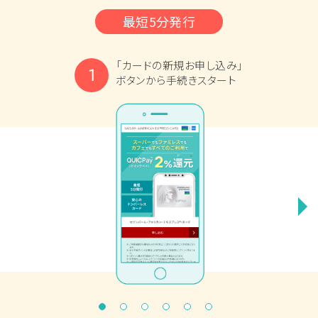
最短5分発行
「カードの新規お申し込み」
ボタンから
手続きスタート