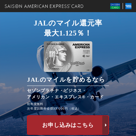
JALのマイル還元率
最大1.125％！
JALのマイルを貯めるなら
セゾンプラチナ・ビジネス・
アメリカン・エキスプレス®・カード
初年度無料
次年度以降年会費33,000円（税込）
お申し込みはこちら