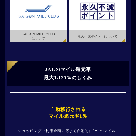
SAISON MILE CLUB
永久不滅ポイントについて
について
JALのマイル還元率
最大1.125％のしくみ
自動移行される
マイル還元率1％
ショッピングご利用金額に応じて自動的にJALのマイル