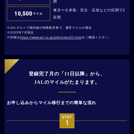
間
東京〜久米島・宮古・石垣などの区間で1
10,500
マイル
区間
JALグループ国内線の特典航空券で、通常マイルの場合
2025年7月現在
詳細は
https://www.jal.co.jp/jmb/index01.html
をご確認ください。
登録完了月の「11日以降」から、
JALのマイルがたまります。
お申し込みからマイル移行までの簡単な流れ
STEP
1