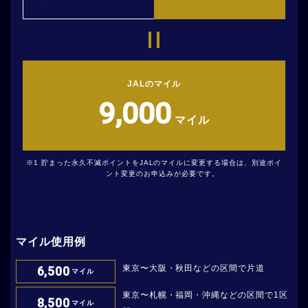
JALのマイル
9,000
マイル
貯まった永久不滅ポイントをJALのマイルに変更する場合は、別途ポイ
ント変更のお申込みが必要です。
マイル使用例
東京〜大阪・秋田などの区間で片道
6,500
マイル
東京〜札幌・福岡・沖縄などの区間で1区
8,500
マイル