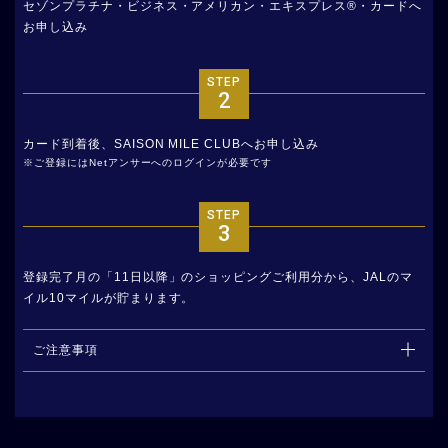
セゾンプラチナ・ビジネス・アメリカン・エキスプレス®・カードへ
お申し込み
STEP
2
カード到着後、SAISON MILE CLUBへお申し込み
ご登録にはNetアンサーへのログインが必要です
STEP
3
登録完了月の「11日以降」のショッピングご利用分から、JALのマ
イル10マイルが貯まります。
ご注意事項