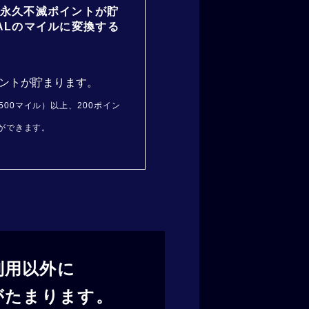
永久不滅ポイントが貯
ALのマイルに変換する
イントが貯まります。
00マイル）以上、200ポイン
行ができます。
利用以外に
がたまります。