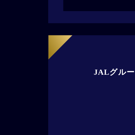
JALグル