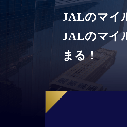
JALのマイ
JALのマ
まる！