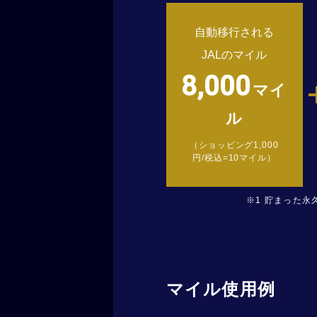
自動移行される
JALのマイル
8,000
マイ
ル
（ショッピング1,000
円/税込=10マイル）
貯まった永
マイル使用例