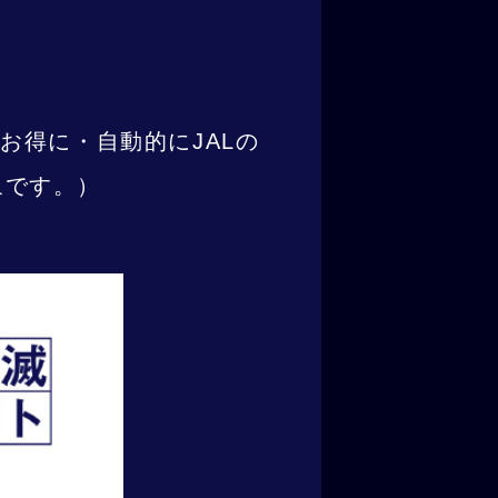
、お得に・自動的にJALの
象です。）