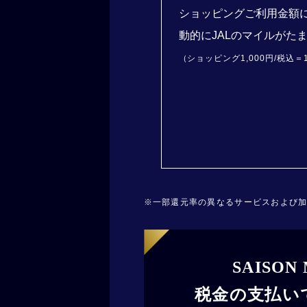
ショッピングご利用金額
動的にJALのマイルがた
（ショッピング1,000円/税込＝
一部還元率の異なるサービスおよび
SAISON
税金の支払い