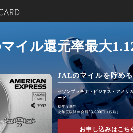
のマイル還元率
最大1.
JALのマイルを貯め
セゾンプラチナ・ビジネス・
アメリ
ード
初年度無料
次年度以降年会費33,000円（税込）
お申し込みはこち