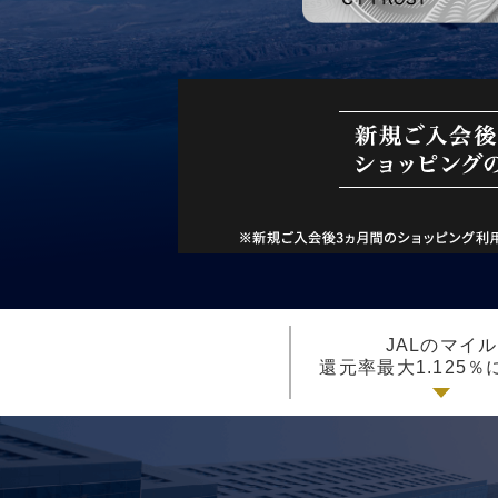
JALのマイル
還元率最大1.125