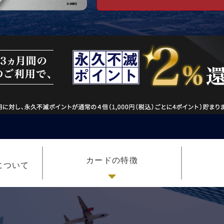
カードの特徴
％について