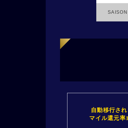
SAISON
自動移行され
マイル還元率