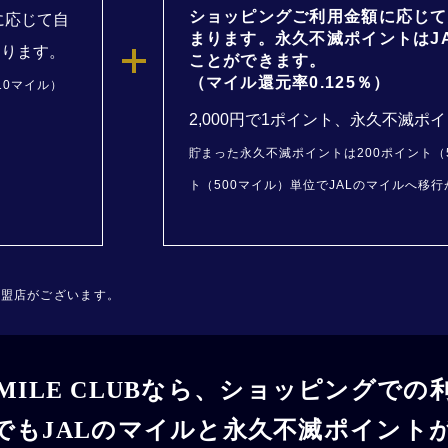
ショッピングご利用金額に応じて
に応じて自
まります。永久不滅ポイントはJ
まります。
ことができます。
（マイル還元率0.125％）
10マイル）
2,000円で1ポイント、永久不滅ポ
貯まった永久不滅ポイントは200ポイント（5
ト（500マイル）単位でJALのマイルへ移
加盟店がございます。
 MILE CLUBなら、
ショッピングでの
でもJALのマイルと
永久不滅ポイント