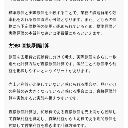
標準原価と実際原価を比較することで、業務の課題解消や効
率化を図れる原価管理が可能となります。また、どちらの価
格にも予定価格等の使用が認められているため、標準原価と
実際原価の本質的な違いは消費量にあるといえます。
方法3:直接原価計算
原価を固定費と変動費に分けて考え、実際原価をさらに一歩
進めた計算方法が直接原価計算です。製品ごとの原価率や利
益を把握しやすいというメリットがあります。
売上と利益が比例していないと感じられる場合や、見せかけ
の利益のみ大きくなっていると感じる場合には、直接原価計
算を実施すると実態を捉えやすいです。
直接原価計算は、変動費である直接原価を売上高から控除し
て貢献利益を算定し、貢献利益から固定費である期間原価を
控除して営業利益を導き出す計算方法です。