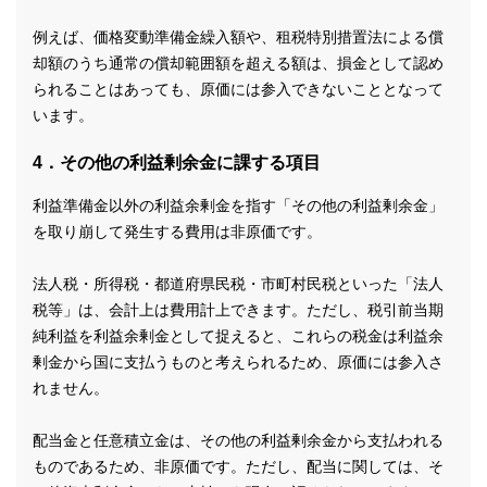
例えば、価格変動準備金繰入額や、租税特別措置法による償
却額のうち通常の償却範囲額を超える額は、損金として認め
られることはあっても、原価には参入できないこととなって
います。
4．その他の利益剰余金に課する項目
利益準備金以外の利益余剰金を指す「その他の利益剰余金」
を取り崩して発生する費用は非原価です。
法人税・所得税・都道府県民税・市町村民税といった「法人
税等」は、会計上は費用計上できます。ただし、税引前当期
純利益を利益余剰金として捉えると、これらの税金は利益余
剰金から国に支払うものと考えられるため、原価には参入さ
れません。
配当金と任意積立金は、その他の利益剰余金から支払われる
ものであるため、非原価です。ただし、配当に関しては、そ