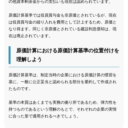
の他資本剰余金からの支払いも現在は認められています。
原価計算基準では役員賞与金も非原価とされているが、現在
は役員賞与金の繰り入れを費用として計上するため、原価と
なり得ます。同じく非原価とされている建設利息償却は、現
在は廃止されています。
原価計算における原価計算基準の位置付けを
理解しよう
原価計算基準は、制定当時の企業における原価計算の慣習を
基に、一般に公正妥当と認められる部分を要約して作成され
たものです。
基準の本質はあくまでも実務の拠り所であるため、弾力性を
持つものであるという理解のもとで、それぞれの企業の実情
に合った形で適用されるべきでしょう。