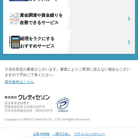
資金調達や資金繰りを
改善できるサービス
経理をラクにする
おすすめサービス
※当社所定の審査がございます。審査によりご希望に添えない場合もござい
ますので予めご了承ください。
貸付条件はこちら
貸金業者登録番号
関東財務局長 (
15
)第00085号
日本貸金業協会会員 第002346号
Copyright © CREDIT SAISON CO., LTD. All Rights Reserved
企業-IR情報
（電子公告）
プライバシーポリシー