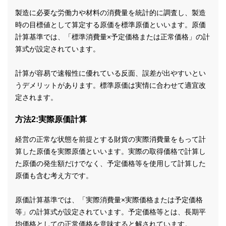
製造に必要な労働力や材料の消費量を統計的に調査し、製造
時の目標値として算定する原価を標準原価といいます。原価
計算基準では、「標準消費量×予定価格または正常価格」の計
算式が設定されています。
計算が容易で速報性に優れている反面、誤差が出やすいとい
うデメリットがあります。標準原価は実情に合わせて適宜改
定されます。
方法2:実際原価計算
経営の正常な状態を前提とする財貨の実際消費量をもって計
算した原価を実際原価といいます。実際の取得価格で計算し
た原価の発生額だけでなく、予定価格等を使用して計算した
原価も含む考え方です。
原価計算基準では、「実際消費量×実際価格または予定価格
等」の計算式が設定されています。予定価格等とは、長期平
均価格としての正常価格を意味すると解されています。