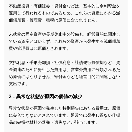
不動産投資・有価証券・貸付金などは、基本的に余剰資金を
運用して行われるものであるため、これらの資産にかかる減
価償却費・管理費・租税は原価に含まれません。
未稼働の固定資産や長期休止中の設備も、経営目的に関連し
ている資産とはいえず、これらの資産から発生する減価償却
費や管理費は非原価とされます。
支払利息・手形売却損・社債利息・社債発行費償却など、資
金調達のために発生した費用は、営業外費用に分類されるた
め原価にはなりません。寄付金なども経営目的に関連しない
支出です。
2．異常な状態が原因の価値の減少
異常な状態が原因で発生した特別損失にあたる費用は、原価
に参入できないとされています。通常では発生し得ない仕掛
品の破損や材料の蒸発・遺失などが該当します。