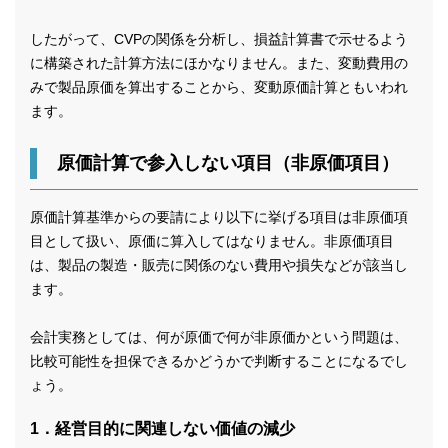
したがって、CVPの関係を分析し、損益計算書で示せるよう
に構築された計算方法にほかなりません。また、変動費用の
みで製品原価を算出することから、変動原価計算ともいわれ
ます。
原価計算で参入しない項目（非原価項目）
原価計算基準からの要請により以下に挙げる項目は非原価項
目として扱い、原価に算入してはなりません。非原価項目
は、製品の製造・販売に関係のない費用や損失などが該当し
ます。
会計実務としては、何が原価で何が非原価かという問題は、
比較可能性を担保できるかどうかで判断することになるでし
ょう。
1．経営目的に関連しない価値の減少