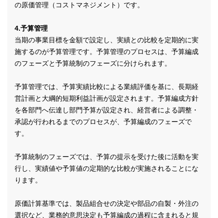
の原価管理（コストマネジメント）です。
4.予算管理
当期の事業目標を金額で設定し、実績との比較を定期的に実
施するのが予算管理です。予算管理のプロセスは、予算編成
のフェーズと予算統制のフェーズに分けられます。
予算管理では、予算実績比較による業績評価を基に、長期経
営計画と大綱的短期利益計画が設定されます。予算編成方針
を各部門へ伝達し部門予算が設定され、経営者による調整・
承認が行われるまでのプロセスが、予算編成のフェーズで
す。
予算統制のフェーズでは、予算の提示を受けた後に活動を実
行し、実績値や予算値の定期的な比較が実施されることにな
ります。
原価計算基準では、製品組合せの決定や部品の自製・外注の
選択など、業務的意思決定も予算編成の過程に含まれると規