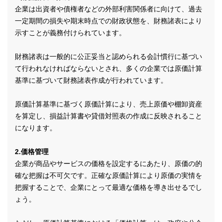
企業は出資者や債権者などの外部利害関係者に向けて、過去
一定期間の損失や期末時点での財政状態を、財務諸表により
示すことが義務付けられています。
財務諸表は一般的に公正妥当と認められる会計慣行に基づい
て行われなければならないとされ、多くの企業では原価計算
基準に基づいて財務諸表作成が行われています。
原価計算基準に基づく原価計算により、売上原価や棚卸資産
を算定し、損益計算書や貸借対照表の作成に反映されること
になります。
2.価格管理
企業が商品やサービスの価格を設定するにあたり、原価の的
確な把握は不可欠です。正確な原価計算により原価の実情を
把握することで、企業にとって最適な価格を導き出せるでし
ょう。