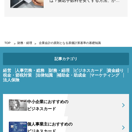
は？振込手数料を安くする方法、かか
らな...
TOP
財務・経理
企業会計の原則となる原価計算基準の基礎知識
記事カテゴリ
経営
人事労務・総務
財務・経理
ビジネスカード
資金繰り
税金・節税対策
法律知識
補助金・助成金
マーケティング
法人保険
中小企業におすすめの
ビジネスカード
個人事業主におすすめの
ビジネスカード