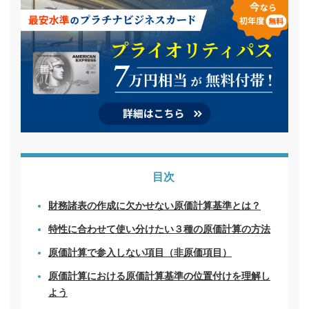
目次
財務諸表の作成に欠かせない原価計算基準とは？
特性に合わせて使い分けたい３種の原価計算の方法
原価計算で参入しない項目（非原価項目）
原価計算における原価計算基準の位置付けを理解し
よう