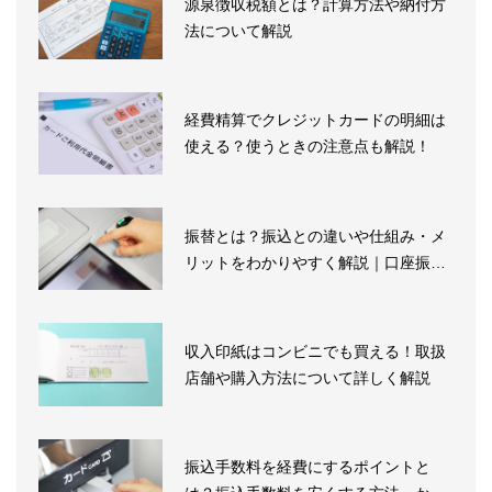
源泉徴収税額とは？計算方法や納付方
法について解説
経費精算でクレジットカードの明細は
使える？使うときの注意点も解説！
振替とは？振込との違いや仕組み・メ
リットをわかりやすく解説｜口座振替
の...
収入印紙はコンビニでも買える！取扱
店舗や購入方法について詳しく解説
振込手数料を経費にするポイントと