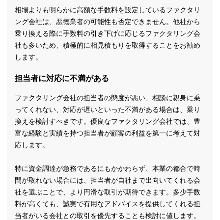
相場よりも明らかに高額な手数料を設定しているファクタリ
ング会社は、悪徳業者の可能性も否定できません。他社から
乗り換える際に手数料の引き下げに応じるファクタリング会
社も多いため、積極的に相見積もりを取得することをお勧め
します。
担当者に対応に不満がある
ファクタリング会社の担当者の態度が悪い、相談に親身に乗
ってくれない、対応が遅いといった不満がある場合は、乗り
換えを検討すべきです。優良なファクタリング会社では、豊
富な経験と実績を持つ担当者が顧客の利益を第一に考えて対
応します。
特に資金調達が急務であるにもかかわらず、本業の都合で時
間が取れない場合には、担当者が自社まで出向いてくれる会
社を選ぶことで、より円滑な取引が期待できます。多少手数
料が高くても、誠実で有用なアドバイスを提供してくれる担
当者がいる会社との取引を優先することも検討に値します。