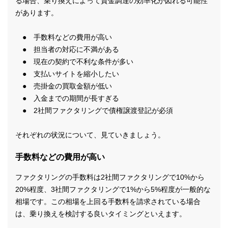
る場合、乗り換えによって資金調達の効率化が図れる可能性
があります。
● 手数料などの費用が高い
● 担当者の対応に不満がある
● 現在の契約で不利な条件が多い
● 支払いサイトを縮小したい
● 売掛金の買取金額が低い
● 入金までの期間が長すぎる
● 2社間ファクタリングで債権譲渡登記が必須
それぞれの状況について、見ていきましょう。
手数料などの費用が高い
ファクタリングの手数料は2社間ファクタリングで10%から
20%程度、3社間ファクタリングで1%から5%程度が一般的な
相場です。この相場を上回る手数料を請求されている場合
は、乗り換えを検討する良いタイミングといえます。