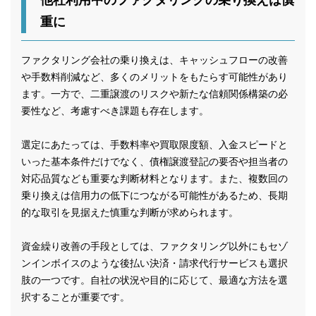
他社利用中のファクタリングの乗り換えは慎
重に
ファクタリング会社の乗り換えは、キャッシュフローの改善
や手数料削減など、多くのメリットをもたらす可能性があり
ます。一方で、二重譲渡のリスクや新たな信頼関係構築の必
要性など、考慮すべき課題も存在します。
選定にあたっては、手数料率や買取限度額、入金スピードと
いった基本条件だけでなく、債権譲渡登記の要否や担当者の
対応品質なども重要な判断材料となります。また、複数回の
乗り換えは信用力の低下につながる可能性があるため、長期
的な取引を見据えた慎重な判断が求められます。
資金繰り改善の手段としては、ファクタリング以外にもセゾ
ンインボイスのような後払い決済・請求代行サービスも選択
肢の一つです。自社の状況や目的に応じて、最適な方法を選
択することが重要です。