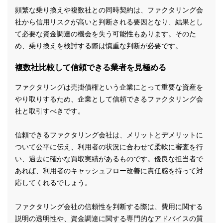
頻繁な乗り換えや複数社との同時契約は、ファクタリング会
社から信用リスクが高いと判断される要因となり、結果とし
て必要な資金調達の機会を失う可能性もあります。そのた
め、乗り換えを検討する際は慎重な判断が必要です。
複数社比較して信頼できる業者を見極める
ファクタリングは売掛債権という企業にとって重要な資産を
やり取りするため、企業として信頼できるファクタリング会
社と取引すべきです。
信頼できるファクタリング会社は、メリットとデメリットに
ついて公平に伝え、利用者の状況に合わせて柔軟に審査を行
い、過去に確かな買取実績があるものです。優良な担当者で
あれば、利用者のキャッシュフロー改善に責任感を持って対
応してくれるでしょう。
ファクタリング会社の信頼性を判断する際は、費用に関する
説明の透明性や、資金調達に関する専門的なアドバイスの質