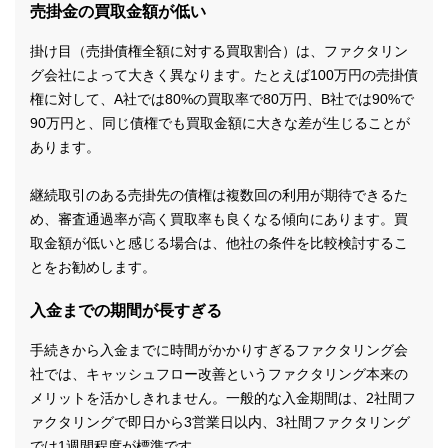
売掛金の買取金額が低い
掛け目（売掛債権全額に対する買取割合）は、ファクタリン
グ会社によって大きく異なります。たとえば100万円の売掛債
権に対して、A社では80%の買取率で80万円、B社では90%で
90万円と、同じ債権でも買取金額に大きな差が生じることが
あります。
継続取引のある売掛先の債権は複数回の利用が期待できるた
め、審査通過率が高く買取率も良くなる傾向にあります。買
取金額が低いと感じる場合は、他社の条件を比較検討するこ
とをお勧めします。
入金までの期間が長すぎる
手続きから入金までに時間がかかりすぎるファクタリング会
社では、キャッシュフロー改善というファクタリング本来の
メリットを活かしきれません。一般的な入金期間は、2社間フ
ァクタリングで即日から3営業日以内、3社間ファクタリング
では1週間程度が標準です。