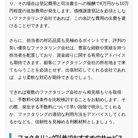
り、その場合は登記費用と司法書士への報酬で8万円から10万
円程度の追加費用が発生します。債権譲渡登記を必須としな
いファクタリング会社であれば、この余計な費用の出費を避
けることができます。
さらに、担当者の対応品質も見極めるポイントです。評判の
良い優良なファクタリング会社は、豊富な経験や実績を持つ
担当者を配置しており、資金繰りに関する有用なアドバイス
も期待できます。顧客にファクタリング会社の所在地まで来
てもらうことを必須とせず、出張対応してくれる会社であれ
ば、より柔軟な対応が期待できるでしょう。
できれば複数のファクタリング会社から相見積もりを取得
し、手数料や諸条件を比較検討することをお勧めします。そ
の際、発生する手数料について早い段階で明示してくれる
か、ファクタリングの適切な利用方法をアドバイスしてくれ
るかなども、信頼性を見極める判断材料としましょう。
ファクタリング以外でおすすめのサービス