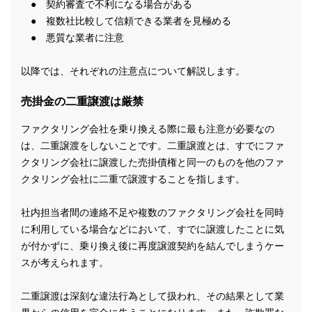
● 契約審査で不利になる場合がある
● 複数社比較して信頼できる業者を見極める
● 悪質な業者に注意
以降では、それぞれの注意点について解説します。
売掛金の二重譲渡は厳禁
ファクタリング会社を乗り換える際に最も注意が必要なの
は、二重譲渡をしないことです。二重譲渡とは、すでにファ
クタリング会社に譲渡した売掛債権と同一のものを他のファ
クタリング会社に二重で譲渡することを指します。
社内担当者間の連絡不足や複数のファクタリング会社を同時
に利用している場合などにおいて、すでに譲渡したことに気
が付かずに、乗り換え後に再度譲渡契約を結んでしまうケー
スが考えられます。
二重譲渡は深刻な違法行為として扱われ、その結果として業