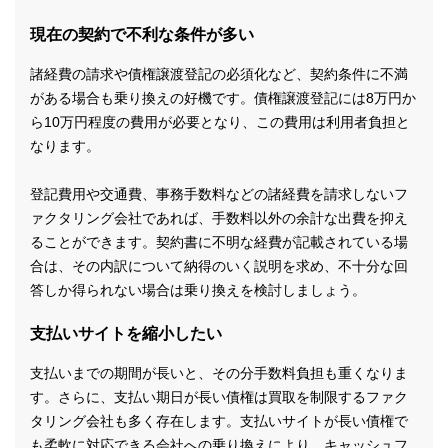
現在の契約で不利な条件が多い
諸経費の請求や債権譲渡登記の必須化など、契約条件に不満
がある場合も乗り換えの好機です。債権譲渡登記には8万円か
ら10万円程度の費用が必要となり、この費用は利用者負担と
なります。
登記費用や交通費、事務手数料などの諸経費を請求しないフ
ァクタリング会社であれば、手数料以外の余計な出費を抑え
ることができます。契約書に不明な経費が記載されている場
合は、その内訳について納得のいく説明を求め、不十分な回
答しか得られない場合は乗り換えを検討しましょう。
支払いサイトを縮小したい
支払いまでの期間が長いと、その分手数料負担も重くなりま
す。さらに、支払い期日が長い債権は買取を制限するファク
タリング会社も多く存在します。支払いサイトが長い債権で
も柔軟に対応できる会社への乗り換えにより、キャッシュフ