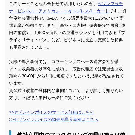
このサービスと組み合わせて活用したいのが、
セゾンプラチ
ナ・ビジネス・アメリカン・エキスプレス®・カード
です。初
年度年会費無料で、JALのマイル還元率最大1.125%という高
還元率が特徴です。また、海外・国内旅行傷害保険で最高1億
円の補償や、1,600ヶ所以上の空港ラウンジを利用できる「プ
ライオリティ・パス」など、ビジネスに役立つ充実した特典
も用意されています。
実際の導入事例では、コワーキングスペース運営会社が請
求・回収業務の効率化に成功し、広告代理店では売掛金回収
期間を30-60日から1日に短縮できたという成果が報告されて
います。
資金繰り改善の具体的な事例について、より詳しく知りたい
方は、下記導入事例も一緒にご覧ください。
>>セゾンインボイスのサービス詳細はこちら
>>セゾンインボイスの効果別導入事例はこちら