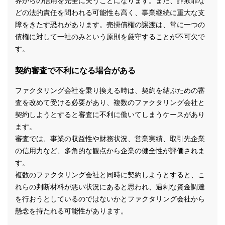
界からの信用を完全に失うことになります。また、詐欺罪な
どの法的責任を問われる可能性も高く、事業継続に重大な支
障をきたす恐れがあります。売掛債権の譲渡は、常に一つの
債権に対して一社のみという原則を厳守することが不可欠で
す。
契約審査で不利になる場合がある
ファクタリング会社を乗り換える時は、契約を結ぶための審
査を改めて受ける必要があり、複数のファクタリング会社と
契約しようとすると審査に不利に働いてしまうケースがあり
ます。
審査では、事業の収益性や財務状況、営業実績、取引先企業
の信用力など、多角的な観点から企業の健全性が評価されま
す。
複数のファクタリング会社と同時に契約しようとすると、こ
れらの判断材料が悪い状況にあると思われ、過剰な資金調達
を行おうとしているのではないかとファクタリング会社から
懸念を持たれる可能性があります。