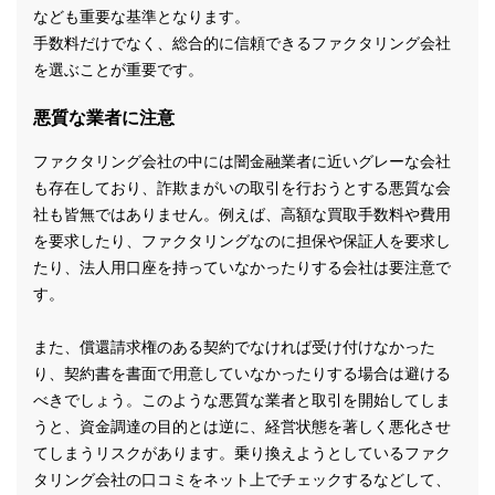
なども重要な基準となります。
手数料だけでなく、総合的に信頼できるファクタリング会社
を選ぶことが重要です。
悪質な業者に注意
ファクタリング会社の中には闇金融業者に近いグレーな会社
も存在しており、詐欺まがいの取引を行おうとする悪質な会
社も皆無ではありません。例えば、高額な買取手数料や費用
を要求したり、ファクタリングなのに担保や保証人を要求し
たり、法人用口座を持っていなかったりする会社は要注意で
す。
また、償還請求権のある契約でなければ受け付けなかった
り、契約書を書面で用意していなかったりする場合は避ける
べきでしょう。このような悪質な業者と取引を開始してしま
うと、資金調達の目的とは逆に、経営状態を著しく悪化させ
てしまうリスクがあります。乗り換えようとしているファク
タリング会社の口コミをネット上でチェックするなどして、