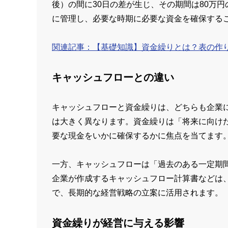
後）の間に30日の差が生じ、その期間は80万
に管理し、必要な時期に必要な資金を確保する
関連記事：【基礎知識】資金繰りとは？表の作
キャッシュフローとの違い
キャッシュフローと資金繰りは、どちらも企業
は大きく異なります。資金繰りは「将来に向け
要な現金をいかに確保するかに焦点を当てます
一方、キャッシュフローは「過去のある一定期
企業が作成するキャッシュフロー計算書などは
で、長期的な経営戦略の立案に活用されます。
資金繰りが経営に与える影響