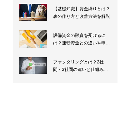
【基礎知識】資金繰りとは？
表の作り方と改善方法を解説
設備資金の融資を受けるに
は？運転資金との違いや申し
込み手続きの注意点、...
ファクタリングとは？2社
間・3社間の違いと仕組みを
図解で解説｜資金繰り...