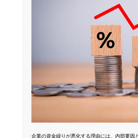
企業の資金繰りが悪化する理由には、内部要因