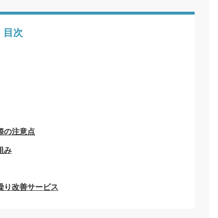
目次
際の注意点
組み
繰り改善サービス