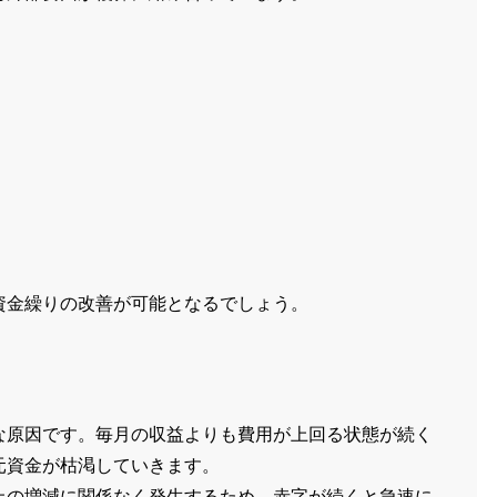
資金繰りの改善が可能となるでしょう。
な原因です。毎月の収益よりも費用が上回る状態が続く
元資金が枯渇していきます。
上の増減に関係なく発生するため、赤字が続くと急速に