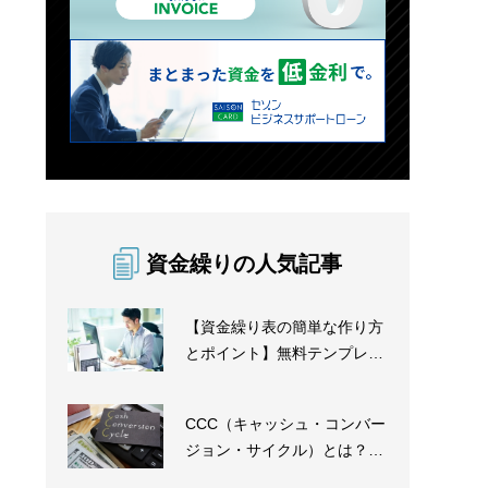
資金繰りの人気記事
【資金繰り表の簡単な作り方
とポイント】無料テンプレー
トも紹介
CCC（キャッシュ・コンバー
ジョン・サイクル）とは？改
善方法・短縮化の...