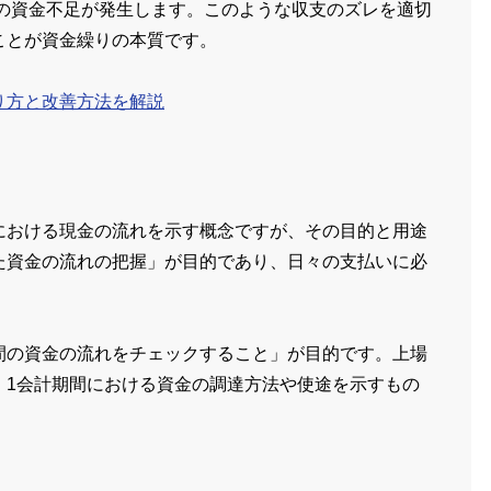
円の資金不足が発生します。このような収支のズレを適切
ことが資金繰りの本質です。
り方と改善方法を解説
における現金の流れを示す概念ですが、その目的と用途
た資金の流れの把握」が目的であり、日々の支払いに必
。
間の資金の流れをチェックすること」が目的です。上場
、1会計期間における資金の調達方法や使途を示すもの