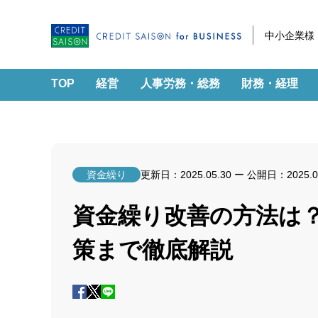
中小企業様
TOP
経営
人事労務・総務
財務・経理
資金繰り
更新日：
2025.05.30
ー 公開日：
2025.0
資金繰り改善の方法は
策まで徹底解説