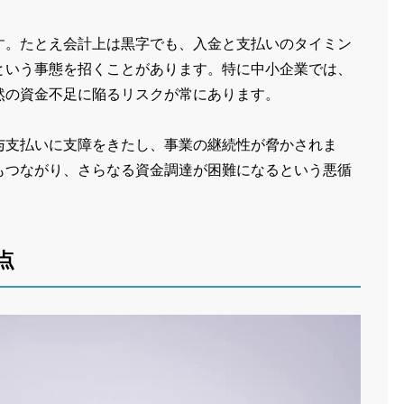
す。たとえ会計上は黒字でも、入金と支払いのタイミン
という事態を招くことがあります。特に中小企業では、
然の資金不足に陥るリスクが常にあります。
与支払いに支障をきたし、事業の継続性が脅かされま
もつながり、さらなる資金調達が困難になるという悪循
点