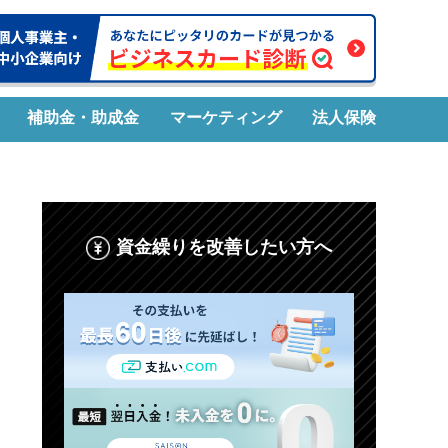
補助金・助成金
マーケティング
法人保険
資金繰りを改善したい方へ