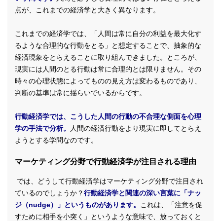
点が、これまでの経済学と大きく異なります。
これまでの経済学では、「人間は常に自分の利益を最大化す
るような合理的な行動をとる」と想定することで、抽象的な
経済現象をとらえることに取り組んできました。ところが、
現実には人間のとる行動は常に合理的とは限りません。その
時々の心理状態によってものの見え方は変わるものであり、
判断の基準は常に揺らいでいるからです。
行動経済学では、こうした人間の行動の不合理な側面を心理
学の手法で分析。
人間の経済行動をより現実に即してとらえ
ようとする学問なのです。
マーケティング分野で行動経済学が注目される理由
では、どうして行動経済学はマーケティング分野で注目され
ているのでしょうか？
行動経済学と関連の深い言葉に「ナッ
ジ（nudge）」というものがあります。
これは、「注意を促
すために相手を小突く」というような意味で、放っておくと