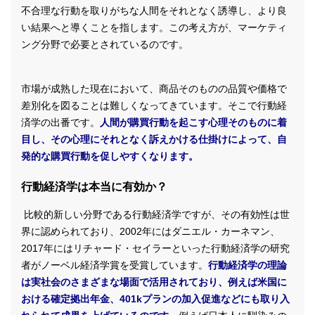
不合理な行動を取りがちな人間をそれとなく誘導し、より良
い結果へと導くことを指します。この考え方が、マーケティ
ング分野で必要とされているのです。
市場が成熟した現在において、商品そのものの品質や価格で
差別化を図ることは難しくなってきています。そこで行動経
済学の出番です。
人間が購買行動を起こす心理そのものに着
目し、その心理にそれとなく訴えかける仕掛けによって、自
発的な購買行動を促しやすくなります。
行動経済学は本当に有効か？
比較的新しい分野である行動経済学ですが、その有効性は世
界に認められており、2002年にはダニエル・カーネマン、
2017年にはリチャード・セイラーといった行動経済学の研究
者がノーベル経済学賞を受賞しています。
行動経済学の理論
は実社会のさまざまな場面で活用されており、例えば米国に
おける確定拠出年金、401kプランの加入促進などにも取り入