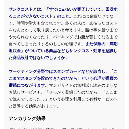
サンクコストとは、「すでに支払いが完了していて、回収す
ることができないコスト」のこと。
これには金銭だけでな
く、時間や労力も含まれます。多くの人は、支払ったコスト
をなんとかして取り戻したいと考えます。賭け事を勝つまで
やめられなくなったり、バイキングでお腹が苦しくなるまで
食べてしまったりするのもこの心理です。
また保険の「満期
返戻金」がついている商品などもサンクコスト効果を意識し
た商品設計ではないでしょうか。
マーケティング分野ではスタンプカードなどが該当し、「こ
こまでスタンプを貯めてきたのだから」という心理が購買の
継続につながります。
マンガサイトの無料試し読みのような
お試しサービスも、「せっかく登録したのだから」「ここま
で読んでしまったし」という心理を利用して有料サービスへ
と誘導する効果があります。
アンカリング効果