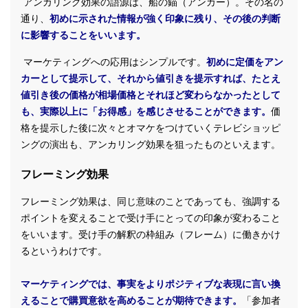
アンカリング効果の語源は、船の錨（アンカー）。その名の
通り、
初めに示された情報が強く印象に残り、その後の判断
に影響することをいいます。
マーケティングへの応用はシンプルです。
初めに定価をアン
カーとして提示して、それから値引きを提示すれば、たとえ
値引き後の価格が相場価格とそれほど変わらなかったとして
も、実際以上に「お得感」を感じさせることができます。
価
格を提示した後に次々とオマケをつけていくテレビショッピ
ングの演出も、アンカリング効果を狙ったものといえます。
フレーミング効果
フレーミング効果は、同じ意味のことであっても、強調する
ポイントを変えることで受け手にとっての印象が変わること
をいいます。受け手の解釈の枠組み（フレーム）に働きかけ
るというわけです。
マーケティングでは、事実をよりポジティブな表現に言い換
えることで購買意欲を高めることが期待できます。
「参加者