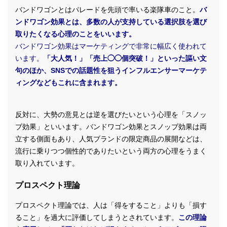
バンドワゴンとはパレードを先頭で率いる楽隊車のこと。
バ
ンドワゴン効果とは、多数の人が支持している選択肢を選び
取りたくなる心理のことをいいます。
バンドワゴン効果はマーケティングで非常に幅広く使われて
います。
「大人気！」「売上◯◯個突破！」といった謳い文
句のほか、SNSでの話題性を狙うインフルエンサーマーケテ
ィングなどもこれに含まれます。
反対に、大勢の意見とは逆を選びたいという心理を「スノッ
ブ効果」といいます。バンドワゴン効果とスノッブ効果は両
立する側面もあり、人気ブランドの限定商品の展開などは、
流行に乗りつつ個性的でありたいという両方の心理をうまく
取り入れています。
プロスペクト理論
プロスペクト理論では、人は「得をすること」よりも「損す
ること」を過大に評価してしまうとされています。
この理論