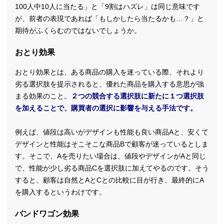
100人中10人に当たる」と「9割はハズレ」は同じ意味です
が、前者の表現であれば「もしかしたら当たるかも…？」と
期待がふくらむのではないでしょうか。
おとり効果
おとり効果とは、ある商品の購入を迷っている際、それより
劣る選択肢を提示されると、優れた商品を購入する意思が強
まる効果のこと。
２つの競合する選択肢に新たに１つ選択肢
を加えることで、購買者の選択に影響を与える手法です。
例えば、値段は高いがデザインも性能も良い商品Aと、安くて
デザインと性能はそこそこな商品Bで顧客が迷っているとしま
す。そこで、Aを売りたい場合は、値段やデザインがAと同じ
で、性能が少し劣る商品Cを選択肢に加えてやるのです。そう
すると、顧客は自然とAとCとの比較に目が行き、最終的にA
を購入するというわけです。
バンドワゴン効果