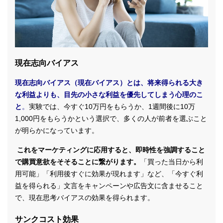
現在志向バイアス
現在志向バイアス（現在バイアス）とは、将来得られる大き
な利益よりも、目先の小さな利益を優先してしまう心理のこ
と
。
実験では、今すぐ10万円をもらうか、1週間後に10万
1,000円をもらうかという選択で、多くの人が前者を選ぶこと
が明らかになっています。
これをマーケティングに応用すると、即時性を強調すること
で購買意欲をそそることに繋がります。
「買った当日から利
用可能」「利用後すぐに効果が現れます」など、「今すぐ利
益を得られる」文言をキャンペーンや広告文に含ませること
で、現在思考バイアスの効果を得られます。
サンクコスト効果