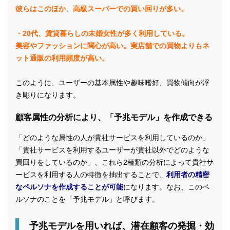
彼らはこのほか、高級スーパーでの買い回りが多い。
・20代、賃貸暮らしの未婚女性が多く利用している。
美容やファッションに関心が高い。実店舗での買物よりもネ
ット通販の利用頻度が高い。
このように、ユーザーの基本属性や趣味嗜好、買物傾向が浮
き彫りになります。
顧客属性の分析により、「予兆モデル」を作成できる
「どのような属性の人が貴社サービスを利用しているのか」
「貴社サービスを利用するユーザーが貴社以外でどのような
買回りをしているのか」、これら2種類の分析によって貴社サ
ービスを利用する人の特徴を抽出することで、
利用者の精密
なペルソナを作成することが可能
になります。なお、このペ
ルソナのことを「予兆モデル」と呼びます。
予兆モデルを用いれば、潜在顧客の発掘・効