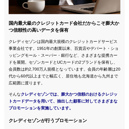
国内最大級のクレジットカード会社だからこそ膨大か
つ信頼性の高いデータを保有
クレディセゾンは国内最大規模のクレジットカードサービス
事業会社です。1951年の創業以来、百貨店やデパート・ショ
ッピングモール・スーパー・銀行など、さまざまな提携カー
ドを展開。セゾンカードとUCカードの2ブランドを保有し、
会員数は約2,700万人規模となっています。会員の年齢層は20
代から60代以上までと幅広く、居住地も北海道から九州まで
広範囲に渡ります。
そんな
クレディセゾンでは、膨大かつ信頼のおけるクレジッ
トカードデータを用いて、抽出した顧客に対してさまざまな
プロモーションを実施しています。
クレディセゾンが行うプロモーション