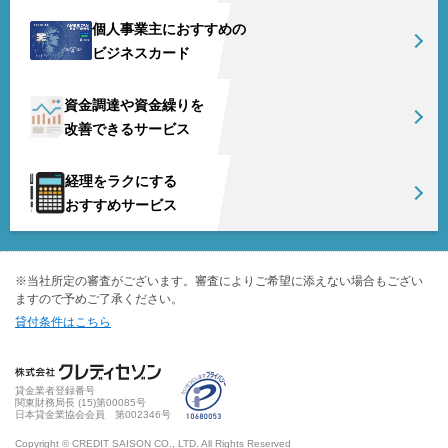
個人事業主におすすめの
ビジネスカード
資金調達や資金繰りを
改善できるサービス
経理をラクにする
おすすめサービス
※当社所定の審査がございます。審査によりご希望に添えない場合もござい
ますので予めご了承ください。
貸付条件はこちら
貸金業者登録番号
関東財務局長 (
15
)第00085号
日本貸金業協会会員 第002346号
Copyright © CREDIT SAISON CO., LTD. All Rights Reserved