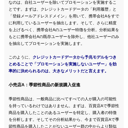
なのは、自社ユーザーを除いてプロモーションを実施するこ
とです。まずは、クレジットカードデータの「利用履歴」と
「登録メールアドレスドメイン」を用いて、携帯会社Aをすで
に利用しているユーザーを抽出します。そして、さらに精度
を上げるべく、携帯会社Aのユーザー特徴を分析。分析結果を
もとに携帯会社Aの既存ユーザーを除外し、他社ユーザーのみ
を抽出してプロモーションを実施します。
このように、
クレジットカードデータから予兆モデルをつき
とめることで「プロモーションを実施しないユーザー」を効
率的に決められるのは、大きなメリットだと言えます。
小売店A：季節性商品の新規購入促進
季節性商品は、一般商品に比べてすべての人が購入の可能性
を持っているわけではありません。まずは、百貨店Aで季節性
商品を購入したことのあるユーザーを特定し、購入者の特徴
を分析します。そしてその分析結果から、今まで百貨店Aで季
節性商品を購入したことがないユーザー群の中からより類似