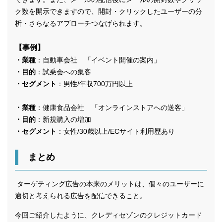
ク数を開示できますので、開封・クリックしたユーザーの分
析・さらなるアプローチつなげられます。
【事例】
・業種
：自動車会社 「イベント開催の案内」
・目的
：試乗会への集客
・セグメント
：男性/年収700万円以上
・業種
：健康食品会社 「オンラインストアへの送客」
・目的
：新規購入の増加
・セグメント
：女性/30歳以上/ECサイト利用歴あり
まとめ
ターゲティング広告の本来のメリットは、個々のユーザーに
適切と考えられる広告を配信できること。
今回ご紹介したように、クレディセゾンのクレジットカード