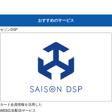
おすすめのサービス
セゾンDSP
カード会員情報を活用した
WEB広告配信サービス