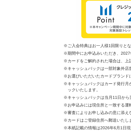
※ご入会特典はお一人様1回限りと
※期間中にお申込みいただき、2027
※カードをご解約された場合は、上
※キャッシュバックは一部対象外店
※お選びいただいたカードブランド
※キャッシュバックはカード発行月
ックいたします。
※キャッシュバックは当月11日から
※お申込みには現住所と一致する運
※審査によりお申し込みの意に添え
※カードはご登録住所へ郵送いたし
※本紙記載の情報は2026年6月1