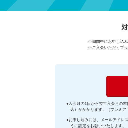
※期間中にお申し込み
※ご入会いただくブラ
●入会月の1日から翌年入会月の末
込）がかかります。（プレミア
●お申し込みには、メールアドレ
うに設定をお願いいたします。