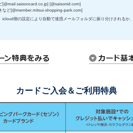
aisoncard.co.jp] [@saisonid.com]
mber.mitsui-shopping-park.com]
]の場合、icloud側の設定により自動で迷惑メールフォルダに振り分けされ
カードご入会＆ご利用特典