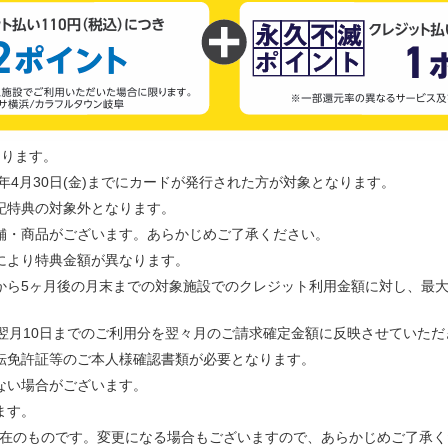
なります。
年4月30日(金)までにカードが発行された方が対象となります。
記特典の対象外となります。
舗・商品がございます。あらかじめご了承ください。
により特典金額が異なります。
から5ヶ月後の月末までの対象施設でのクレジット利用金額に対し、最大
翌月10日までのご利用分を翌々月のご請求確定金額に反映させていただ
転免許証等のご本人様確認書類が必要となります。
ない場合がございます。
ます。
日現在のものです。変更になる場合もございますので、あらかじめご了承