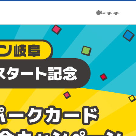
Language