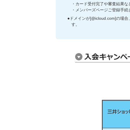
・カード受付完了や審査結果など[@mail.s
・メンバーズページご登録手続きなど[@me
●ドメインが[@icloud.com
す。