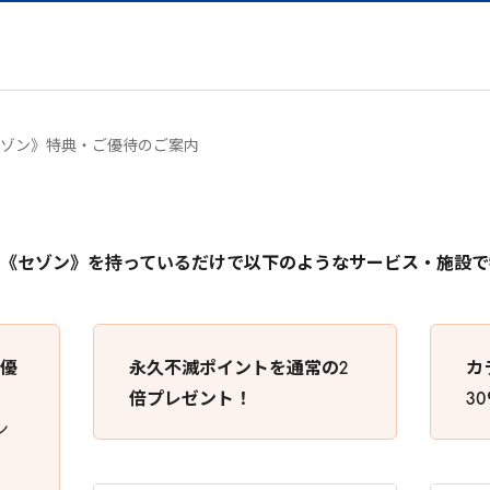
ゾン》特典・ご優待のご案内
《セゾン》を持っているだけで
以下のようなサービス・施設で
プ優
永久不滅ポイントを通常の2
カ
倍プレゼント！
3
ン