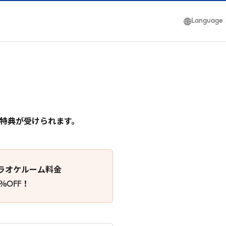
Language
日本語
簡体中文
English
特典が受けられます。
ラオケルーム料金
0％OFF！