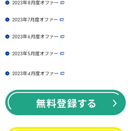
2023
年
8
月度オファー
2023
年
7
月度オファー
2023
年
6
月度オファー
2023
年
5
月度オファー
2023
年
4
月度オファー