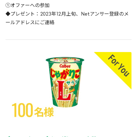
①オファーへの参加
◆プレゼント：
2023
年
12
月上旬、
Net
アンサー登録のメ
ールアドレスにご連絡