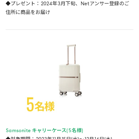
◆プレゼント：
2024
年
3
月下旬、
Net
アンサー登録のご
住所に商品をお届け
Samsonite
キャリーケース(
5
名様)