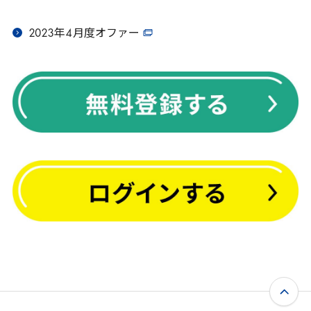
2023
年
4
月度オファー