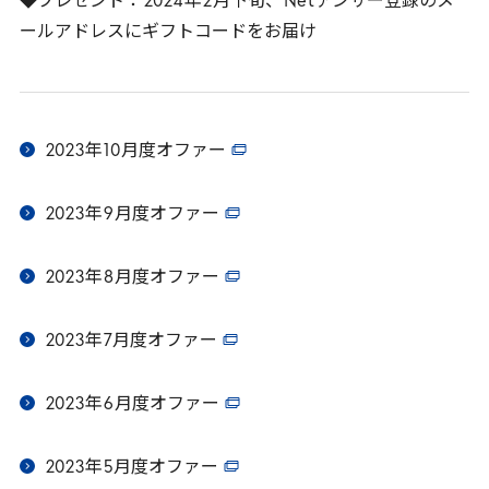
◆プレゼント：
2024
年
2
月下旬、
Net
アンサー登録のメ
ールアドレスにギフトコードをお届け
2023
年
10
月度オファー
2023
年
9
月度オファー
2023
年
8
月度オファー
2023
年
7
月度オファー
2023
年
6
月度オファー
2023
年
5
月度オファー