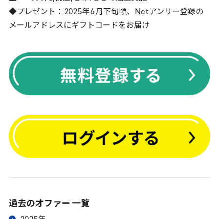
◆プレゼント：
2025
年
6
月下旬頃、
Net
アンサー登録の
メールアドレスにギフトコードをお届け
過去のオファー 一覧