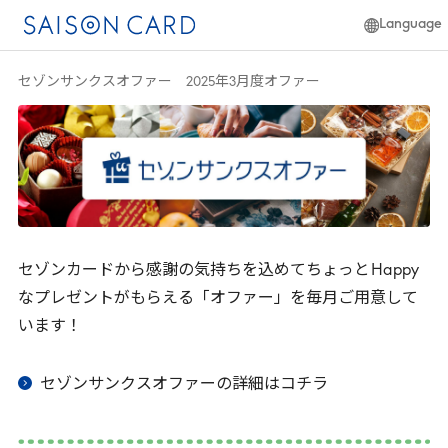
Language
日本語
セゾンサンクスオファー 2025年3月度オファー
簡体中文
English
セゾンカードから感謝の気持ちを込めてちょっと
Happy
なプレゼントがもらえる「オファー」を毎月ご用意して
います！
セゾンサンクスオファーの詳細はコチラ