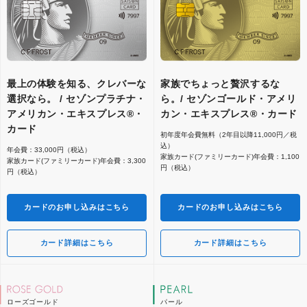
最上の体験を知る、クレバーな
家族でちょっと贅沢するな
選択なら。 / セゾンプラチナ・
ら。/ セゾンゴールド・アメリ
アメリカン・エキスプレス®・
カン・エキスプレス®・カード
カード
初年度年会費無料（2年目以降11,000円／税
込）
年会費：33,000円（税込）
家族カード(ファミリーカード)年会費：1,100
家族カード(ファミリーカード)年会費：3,300
円（税込）
円（税込）
カードのお申し込みはこちら
カードのお申し込みはこちら
カード詳細はこちら
カード詳細はこちら
ローズゴールド
パール