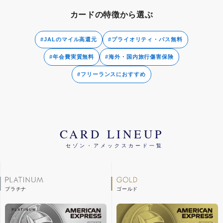
カードの特徴から選ぶ
#JALのマイル高還元
#プライオリティ・パス無料
#年会費実質無料
#海外・国内旅行傷害保険
#フリーランスにおすすめ
CARD LINEUP
セゾン・アメックスカード一覧
プラチナ
ゴールド