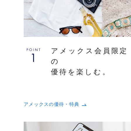
アメックス会員限定
の
優待を楽しむ。
アメックスの優待・特典