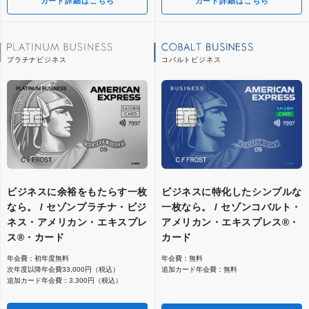
カード詳細はこちら
カード詳細はこちら
プラチナビジネス
コバルトビジネス
ビジネスに余裕をもたらす⼀枚
ビジネスに特化したシンプルな
なら。 / セゾンプラチナ・ビジ
一枚なら。 / セゾンコバルト・
ネス・アメリカン・エキスプレ
アメリカン・エキスプレス®・
ス®・カード
カード
年会費：初年度無料
年会費：無料
次年度以降年会費33,000円（税込）
追加カード年会費：無料
追加カード年会費：3,300円（税込）