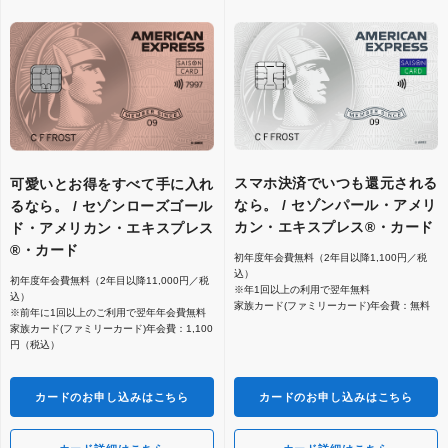
スマホ決済でいつも還元される
可愛いとお得をすべて手に入れ
なら。 / セゾンパール・アメリ
るなら。 / セゾンローズゴール
カン・エキスプレス®・カード
ド・アメリカン・エキスプレス
®・カード
初年度年会費無料（2年目以降1,100円／税
込）
初年度年会費無料（2年目以降11,000円／税
※年1回以上の利用で翌年無料
込）
家族カード(ファミリーカード)年会費：無料
※前年に1回以上のご利用で翌年年会費無料
家族カード(ファミリーカード)年会費：1,100
円（税込）
カードのお申し込みはこちら
カードのお申し込みはこちら