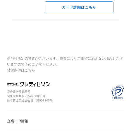
カード詳細はこちら
※当社所定の審査がございます。審査によりご希望に添えない場合もござ
いますので予めご了承ください。
貸付条件はこちら
貸金業者登録番号
関東財務局長 (
15
)第00085号
日本貸金業協会会員 第002346号
企業・IR情報