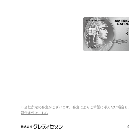
※当社所定の審査がございます。審査によりご希望に添えない場合も
貸付条件はこちら