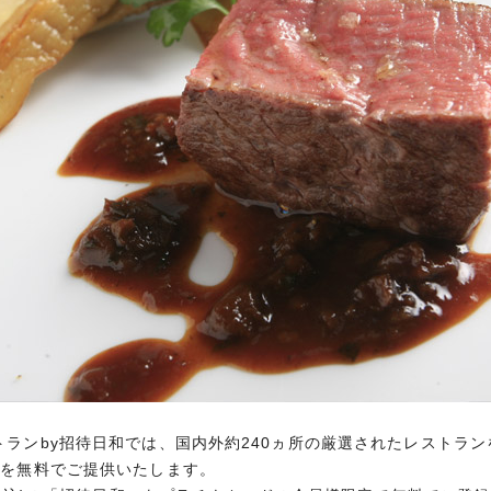
ランby招待日和では、国内外約240ヵ所の厳選されたレストラン
理を無料でご提供いたします。