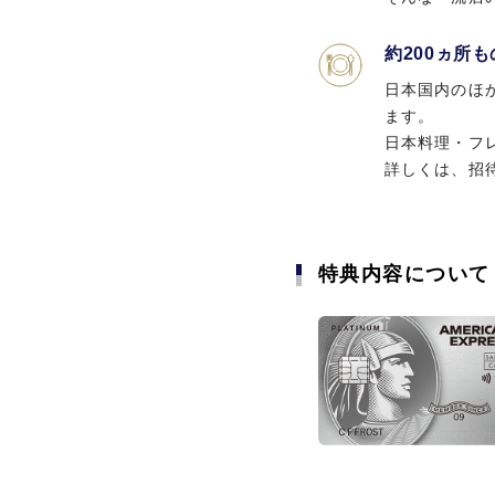
約200ヵ所
日本国内のほ
ます。
日本料理・フ
詳しくは、招
特典内容について