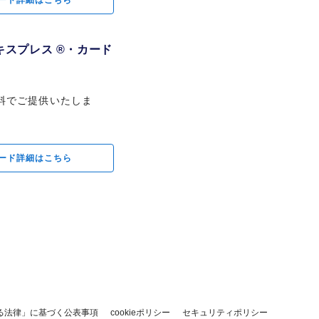
ード詳細はこちら
スプレス ®・カード
料でご提供いたしま
ード詳細はこちら
る法律」に基づく公表事項
cookieポリシー
セキュリティポリシー