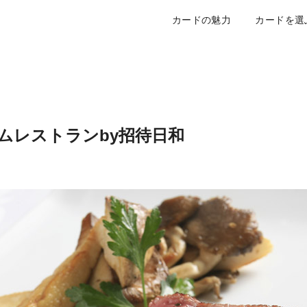
カードの魅力
カードを選
ムレストランby招待日和