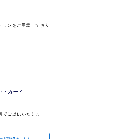
トランをご用意しており
®・カード
料でご提供いたしま