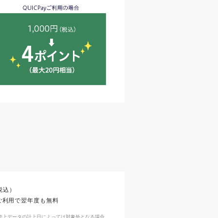
税込）
ご利用で翌年度も無料
売上データの計上日によっては対象外となる場合