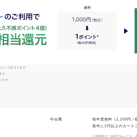
1ポイント貯まります。
ます。
ります。
年会費
初年度無料（1,100円／
前年に1円以上のカード
期間中のご利用であっても、