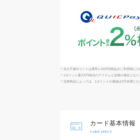
永久不滅ポイントは通常1,000円(税込)のご利用毎に
1ポイント最大5円相当のアイテムと交換の場合となり
交換商品によっては、1ポイントの価値は5円未満にな
カード基本情報
CARD SPECS