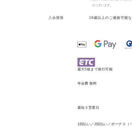
がございます。
入会資格
18歳以上のご連絡可能
最大5枚まで発行可能
年会費 無料
最短３営業日
1回払い／2回払い／ボーナス（