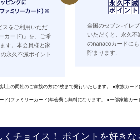
全国のセブン‐イレ
ビスをご利用いただ
いただくと、永久不
ーカード)」を、ご希
のnanacoカードに
します。本会員様と家
貯まります。
)の永久不滅ポイント
歳以上の同姓のご家族の方に4枚まで発行いたします。 ●家族カード
ード(ファミリーカード)年会費も無料になります。 ●一部家族カー
しくチョイス！ ポイントを好きな