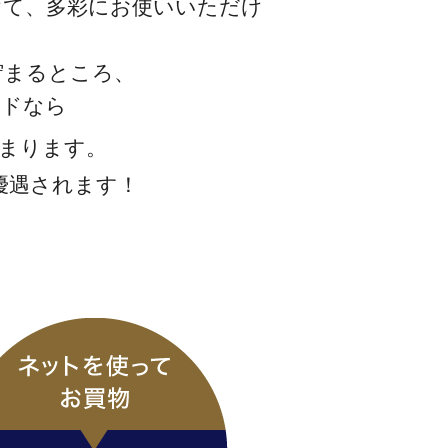
けて、多彩にお使いいただけ
貯まるところ、
ードなら
まります。
優遇されます！