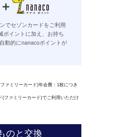
ブンでセゾンカードをご利用
滅ポイントに加え、お持ち
も自動的にnanacoポイントが
(ファミリーカード)年会費：1枚につき
ド(ファミリーカード)でご利用いただけ
ものと交換