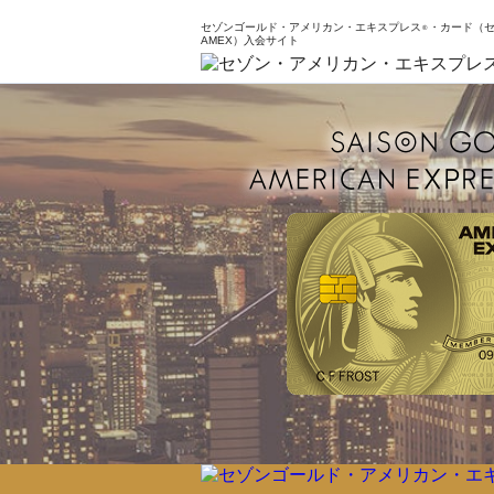
セゾンゴールド・アメリカン・エキスプレス
・カード（セ
®
AMEX）入会サイト