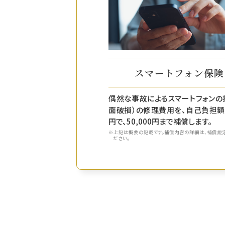
スマートフォン保険
偶然な事故によるスマートフォンの
面破損）の修理費用を、自己負担額10
円で、50,000円まで補償します。
上記は概要の記載です。補償内容の詳細は、補償規
ださい。