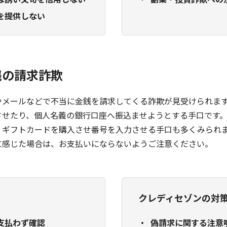
な誘い文句を信用しない
副業・投資詐欺への
を提供しない
銭の請求詐欺
やメールなどで不当に金銭を請求してくる詐欺が見受けられま
させたり、個人名義の銀行口座へ振込ませようとする手口です
、ギフトカードを購入させ番号を入力させる手口も多くみられ
に感じた場合は、お支払いにならないようご注意ください。
クレディセゾンの対
支払わず確認
偽請求に関する注意