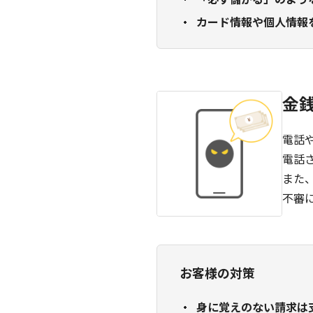
「必ず儲かる」のよう
カード情報や個人情報
金
電話
電話
また
不審
お客様の対策
身に覚えのない請求は