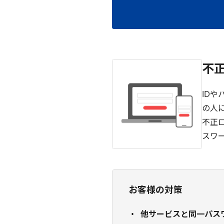
不
ID
の人
不正
スワ
お客様の対策
他サービスと同一パス