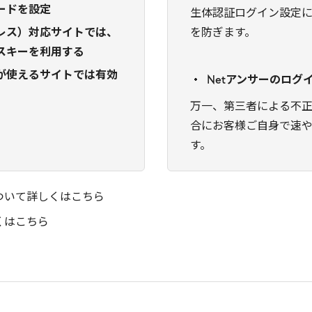
ードを設定
生体認証ログイン設定
レス）対応サイトでは、
を防ぎます。
スキーを利用する
が使えるサイトでは有効
Netアンサーのログ
万一、第三者による不
合にお客様ご自身で速
す。
ついて詳しくはこちら
くはこちら