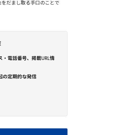
金をだまし取る手口のことで
策
・電話番号、掲載URL情
起の定期的な発信