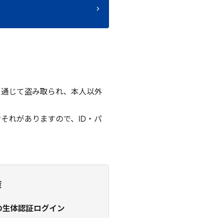
どを通じて盗み取られ、本人以外
それがありますので、ID・パ
策
リの生体認証ログイン