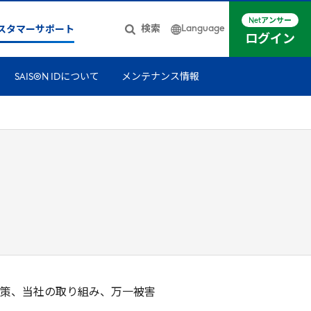
Netアンサー
Language
検索
スタマーサポート
ログイン
日本語
SAISON IDについて
メンテナンス情報
簡体中文
English
策、当社の取り組み、万一被害