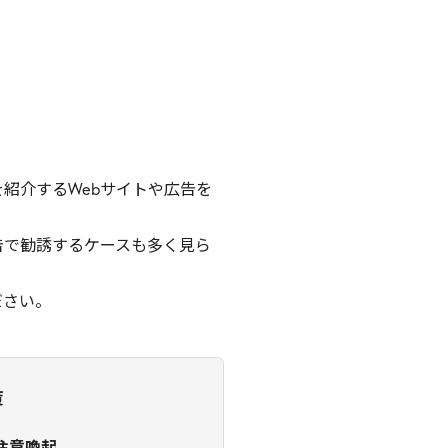
紹介するWebサイトや広告を
告で勧誘するケースも多く見ら
ださい。
策