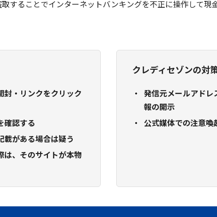
盗取することでインターネットバンキングを不正に操作して現
クレディセゾンの対
は開封・リンクをクリック
発信元メールアドレス
報の開示
を確認する
公式媒体での注意喚
記載がある場合は疑う
際は、そのサイトが本物