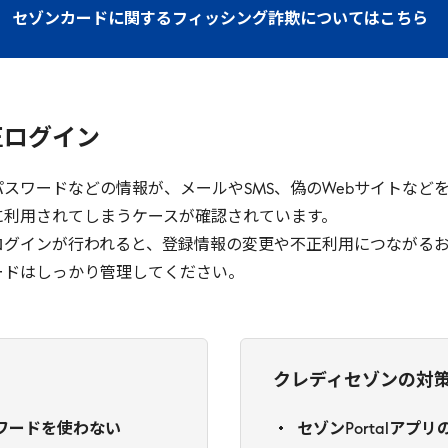
セゾンカードに関するフィッシング詐欺についてはこちら
正ログイン
やパスワードなどの情報が、メールやSMS、偽のWebサイトな
に利用されてしまうケースが確認されています。
ログインが行われると、登録情報の変更や不正利用につながるお
ードはしっかり管理してください。
クレディセゾンの対
ワードを使わない
セゾンPortalアプ