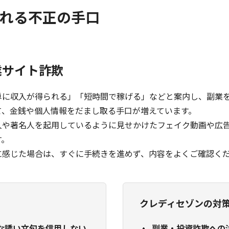
れる不正の手口
業サイト詐欺
単に収入が得られる」「短時間で稼げる」などと案内し、副業を
て、金銭や個人情報をだまし取る手口が増えています。
人や著名人を起用しているように見せかけたフェイク動画や広
す。
に感じた場合は、すぐに手続きを進めず、内容をよくご確認く
クレディセゾンの対