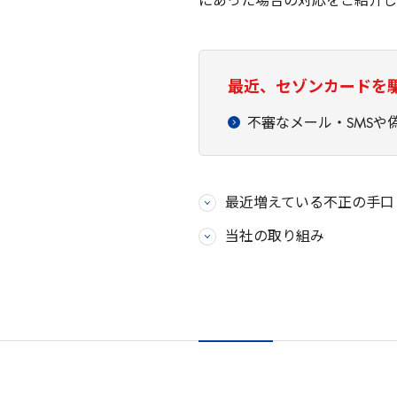
にあった場合の対応をご紹介し
最近、セゾンカードを
不審なメール・SMSや
最近増えている不正の手口
当社の取り組み