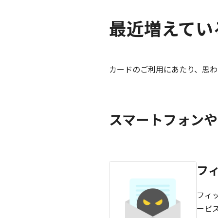
最近増えてい
カードのご利用にあたり、思わぬ
スマートフォンや
フ
フィ
ービ