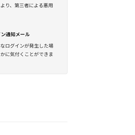
により、第三者による悪用
イン通知メール
正なログインが発生した場
やかに気付くことができま