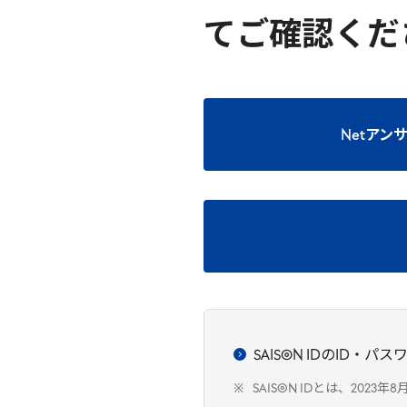
てご確認くだ
Netア
SAISON IDのID・
SAISON IDとは、20