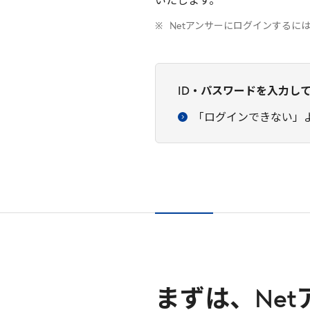
いたします。
Netアンサーにログインするに
ID・パスワードを入力し
「ログインできない」
まずは、Ne