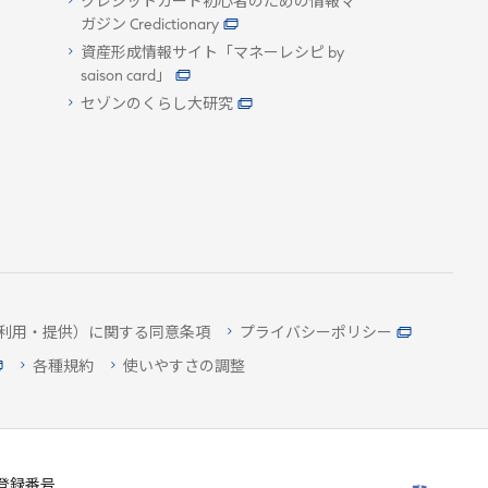
クレジットカード初心者のための情報マ
ガジン Credictionary
資産形成情報サイト「マネーレシピ by
saison card」
セゾンのくらし大研究
利用・提供）に関する同意条項
プライバシーポリシー
各種規約
使いやすさの調整
登録番号