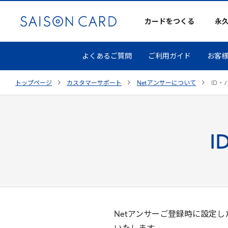
カードをつくる
永
よくあるご質問
ご利用ガイド
お客
トップページ
カスタマーサポート
Net
アンサーについて
ID
・
Netアンサーご登録時に設定