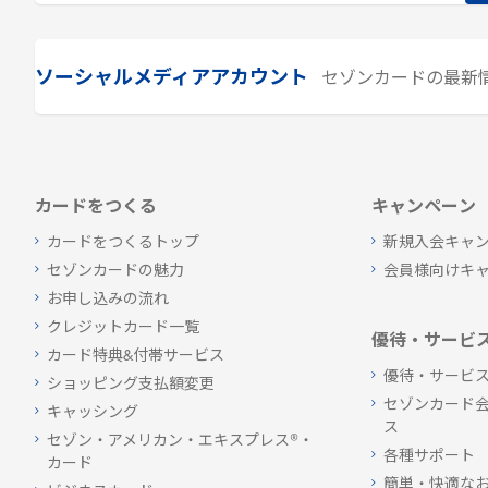
ソーシャルメディアアカウント
セゾンカードの最新
カードをつくる
キャンペーン
カードをつくるトップ
新規入会キャ
セゾンカードの魅力
会員様向けキ
お申し込みの流れ
クレジットカード一覧
優待・サービ
カード特典&付帯サービス
優待・サービ
ショッピング支払額変更
セゾンカード
キャッシング
ス
セゾン・アメリカン・エキスプレス®・
各種サポート
カード
簡単・快適な