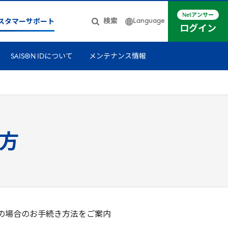
Netアンサー
Language
検索
スタマーサポート
ログイン
日本語
SAISON IDについて
メンテナンス情報
簡体中文
English
方
れの場合のお手続き方法をご案内