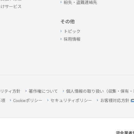
紛失・盗難連絡先
向けサービス
その他
トピック
採用情報
リティ方針
著作権について
個人情報の取り扱い（収集・保有・
事項
Cookieポリシー
セキュリティポリシー
お客様対応方針
貸金業者