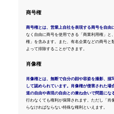
商号権
商号権とは、営業上自社を表現する商号を自由
なく自由に商号を使用できる「商業利用権」と
権」を含みます。また、有名企業などの商号と
よって排除することができます。
肖像権
肖像権とは、無断で自分の顔や容姿を撮影、描
して認められています。肖像権が侵害された場
道の自由や表現の自由との兼ね合いで問題にな
行わなくても権利が保障されます。ただし「肖
らなければならない特殊な権利といえます。