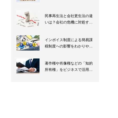
も対応すべき？
民事再生法と会社更生法の違
いは？会社の危機に対処する
手段を解説
インボイス制度による簡易課
税制度への影響をわかりやす
く解説
著作権や肖像権などの「知的
所有権」をビジネスで活用す
る方法