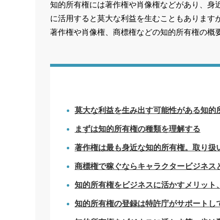
知的所有権には著作権や肖像権などがあり、身
に活用すると莫大な利益を生むこともあります
著作権や肖像権、商標権などの知的所有権の概
莫大な利益を生み出す可能性がある知的
まずは知的所有権の種類を理解する
著作権は最も身近な知的所有権。取り扱
商標権で稼ぐならキャラクタービジネス
知的所有権をビジネスに活かすメリット
知的所有権の登録は特許庁がサポートし