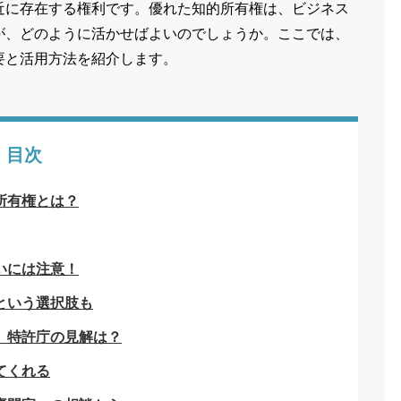
近に存在する権利です。優れた知的所有権は、ビジネス
が、どのように活かせばよいのでしょうか。ここでは、
要と活用方法を紹介します。
目次
所有権とは？
いには注意！
という選択肢も
、特許庁の見解は？
てくれる