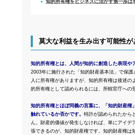
知的所有権をビジネスに活かす第一歩は
莫大な利益を生み出す可能性が
知的所有権とは、人間が知的に創造した表現や
2003年に施行された「知的財産基本法」で保
人に所有権がありますが、知的所有権は後述の
的所有権として認められるには、所轄官庁への
知的所有権とほぼ同義の言葉に、「知的財産権
触れているか否かです。
特許が認められたから
ん。財産的価値が発生しなければ、単にアイデ
張できるのが、知的財産権です。知的財産権は