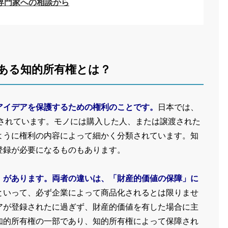
専門家への相談から
ある知的所有権とは？
アイデアを保護するための権利のことです。
日本では、
護されています。モノには購入した人、または譲渡された
ように権利の内容によって細かく分類されています。知
登録が必要になるものもあります。
」があります。両者の違いは、「財産的価値の保障」に
といって、必ず企業によって商品化されるとは限りませ
アが登録されたに過ぎず、財産的価値を有した場合に主
知的所有権の一部であり、知的所有権によって保障され