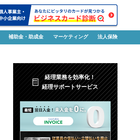
補助金・助成金
マーケティング
法人保険
経理業務を効率化！
経理サポートサービス