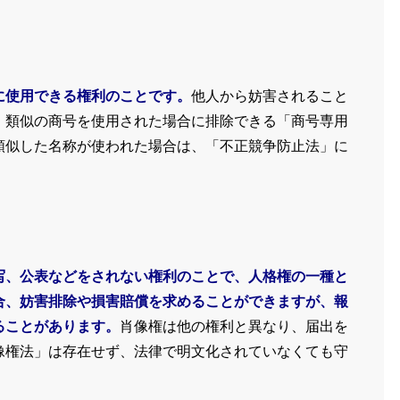
に使用できる権利のことです。
他人から妨害されること
、類似の商号を使用された場合に排除できる「商号専用
類似した名称が使われた場合は、「不正競争防止法」に
写、公表などをされない権利のことで、人格権の一種と
合、妨害排除や損害賠償を求めることができますが、報
ることがあります。
肖像権は他の権利と異なり、届出を
像権法」は存在せず、法律で明文化されていなくても守