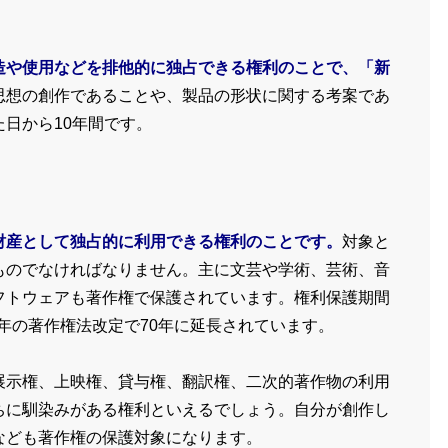
造や使用などを排他的に独占できる権利のことで、「新
思想の創作であることや、製品の形状に関する考案であ
日から10年間です。
財産として独占的に利用できる権利のことです。
対象と
ものでなければなりません。主に文芸や学術、芸術、音
フトウェアも著作権で保護されています。権利保護期間
8年の著作権法改定で70年に延長されています。
展示権、上映権、貸与権、翻訳権、二次的著作物の利用
ちに馴染みがある権利といえるでしょう。自分が創作し
なども著作権の保護対象になります。