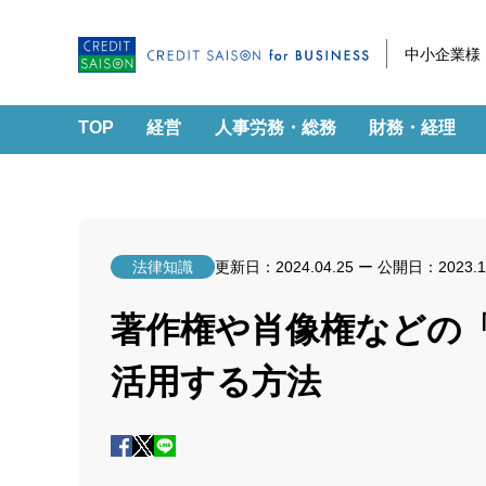
中小企業様
TOP
経営
人事労務・総務
財務・経理
法律知識
更新日：
2024.04.25
ー 公開日：
2023.1
著作権や肖像権などの
活用する方法