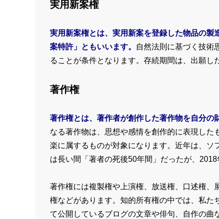
実用新案権
実用新案権とは、実用新案を登録した物品の製
案特許」ともいいます。
自然法則に基づく技術
ることが条件となります。存続期間は、出願した
著作権
著作権とは、著作者が創作した著作物を自分の
なる著作物は、思想や感情を創作的に表現した
楽に属するものが対象になります。近年は、ソ
は長い間「著者の死後50年間」だったが、201
著作権には複製権や上演権、放送権、口述権、
権などがあります。知的所有権の中では、私た
て公開しているブログの文章や俳句、自作の曲