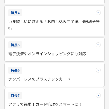
特長
4
いま欲しいに答える！お申し込み完了後、最短5分発
行！
特長
5
電子決済やオンラインショッピングにも対応！
特長
6
ナンバーレスのプラスチックカード
特長
7
アプリで簡単！カード管理をスマートに！