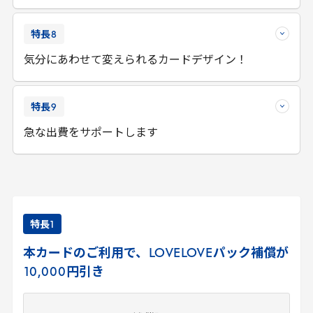
特長
8
気分にあわせて変えられるカードデザイン！
特長
9
急な出費をサポートします
特長
1
本カードのご利用で、
LOVELOVE
パック補償が
10
,
000
円引き