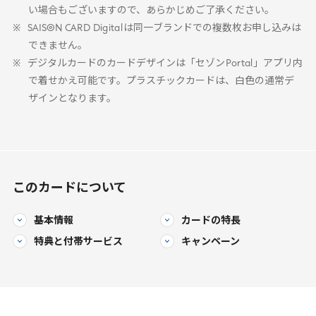
い場合もございますので、あらかじめご了承ください。
SAISON
CARD
Digital
は同一ブランドでの複数枚お申し込みは
できません。
デジタルカードのカードデザインは「セゾン
Portal
」アプリ内
で着せかえ可能です。プラスチックカードは、白色の通常デ
ザインとなります。
このカードについて
基本情報
カードの特長
特典と
付帯サービス
キャンペーン