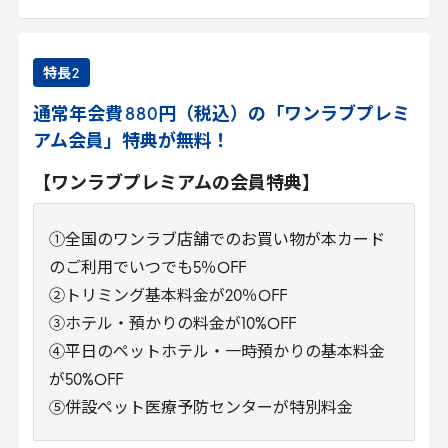
特長
2
通常年会費
880
円（税込）の「ワンラブプレミ
アム会員」特典が無料！
【ワンラブプレミアムの会員特典】
①
全国のワンラブ店舗でのお買い物が本カード
のご利用でいつでも5％OFF
②トリミング基本料金が20％OFF
③ホテル・預かりの料金が10%OFF
④平日のペットホテル・一時預かりの基本料金
が50%OFF
⑤併設ペット医療予防センターが特別料金