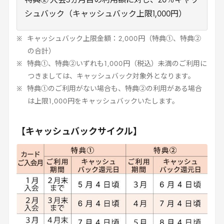
特典② 入会3ヵ月目の利用額に対し、20％キャッ
シュバック（キャッシュバック上限1,000円）
キャッシュバック上限金額：
2
,
000
円（特典①、特典②
の合計）
特典①、特典②いずれも
1
,
000
円（税込）未満のご利用に
つきましては、キャッシュバック対象外となります。
特典①のご利用がない場合も、特典②の利用がある場合
は上限
1
,
000
円をキャッシュバックいたします。
【キャッシュバックサイクル】