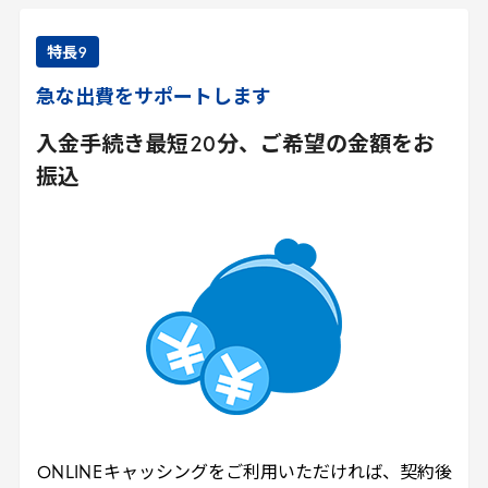
特長
9
急な出費をサポートします
入金手続き最短
20
分、ご希望の金額をお
振込
ONLINE
キャッシングをご利用いただければ、契約後