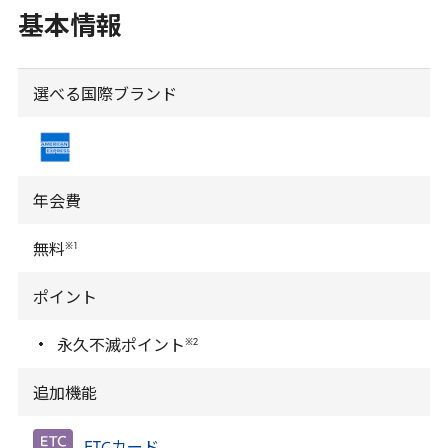
基本情報
選べる国際ブランド
年会費
※
1
無料
ポイント
※2
永久不滅ポイント
追加機能