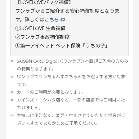
【LOVELOVEパック補償】
ワンラブからご紹介する安心補償制度となりま
す。詳しくは
こちら
①LOVE LOVE 生命補償
②ワンラブ事故補償制度
③第一アイペット ペット保険「うちの子」
SAISON
CARD
Digital
＜ワンラブ＞へ新規ご入会の方のみ
の特典となります。
ワンラブでワンちゃんネコちゃんをお迎えする方が対象
です。
カードのご利用が必要となります。
カインズ・ニシムタ店など、一部の店舗ではご利用いた
だけません。
本特典は予告なく、変更・中止させていただく場合がご
ざいますのであらかじめご了承ください。