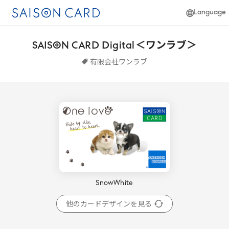
Language
日本語
SAISON
CARD
Digital
＜ワンラブ＞
簡体中文
English
有限会社ワンラブ
SnowWhite
他のカードデザインを見る