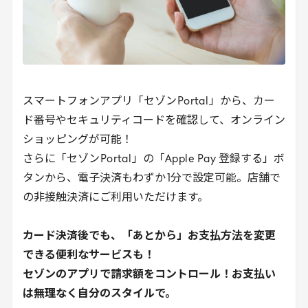
スマートフォンアプリ「セゾン
Portal
」から、カー
ド番号やセキュリティコードを確認して、オンライン
ショッピングが可能！
さらに「セゾン
Portal
」の「
Apple
Pay
登録する」ボ
タンから、電子決済もわずか
1
分で設定可能。店舗で
の非接触決済にご利用いただけます。
カード決済後でも、「あとから」お支払方法を変更
できる便利なサービスも！
セゾンのアプリで請求額をコントロール！お支払い
は無理なく自分のスタイルで。