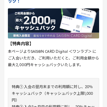
ック！
【特典内容】
本ページよりSAISON
CARD
Digital
＜ワンラブ＞ に
ご入会いただき、ご利用いただくと、ご利用金額から
最大
2
,
000
円キャッシュバックいたします。
特典① 入会の翌月末までの利用額に対し、20％
キャッシュバック（キャッシュバック上限1,000
円）