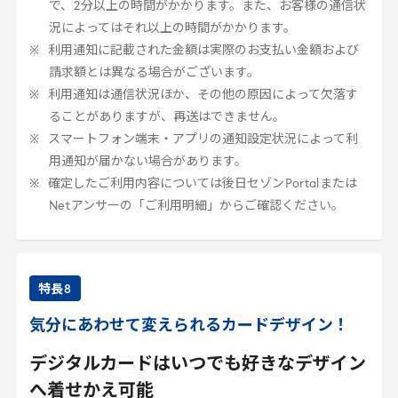
で、
2
分以上の時間がかかります。また、お客様の通信状
況によってはそれ以上の時間がかかります。
利用通知に記載された金額は実際のお支払い金額および
請求額とは異なる場合がございます。
利用通知は通信状況ほか、その他の原因によって欠落す
ることがありますが、再送はできません。
スマートフォン端末・アプリの通知設定状況によって利
用通知が届かない場合があります。
確定したご利用内容については後日セゾン
Portal
または
Net
アンサーの「ご利用明細」からご確認ください。
特長
8
気分にあわせて変えられるカードデザイン！
デジタルカードはいつでも好きなデザイン
へ着せかえ可能