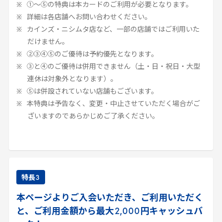
①～⑤の特典は本カードのご利用が必要となります。
詳細は各店舗へお問い合わせください。
カインズ・ニシムタ店など、一部の店舗ではご利用いた
だけません。
②③④⑤のご優待は予約優先となります。
③と④のご優待は併用できません（土・日・祝日・大型
連休は対象外となります）。
⑤は併設されていない店舗もございます。
本特典は予告なく、変更・中止させていただく場合がご
ざいますのであらかじめご了承ください。
特長
3
本ページよりご入会いただき、ご利用いただく
と、ご利用金額から最大
2
,
000
円キャッシュバ