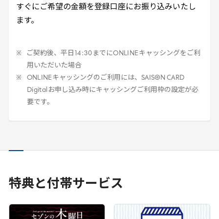
すぐにご希望の金額を登録口座にお振り込みいたし
ます。
ご契約後、平日
14
:
30
までに
ONLINE
キャッシングをご利
用いただいた場合
ONLINE
キャッシングのご利用には、SAISON
CARD
Digital
お申し込み時にキャッシングご利用枠の設定が必
要です。
特典と付帯サービス