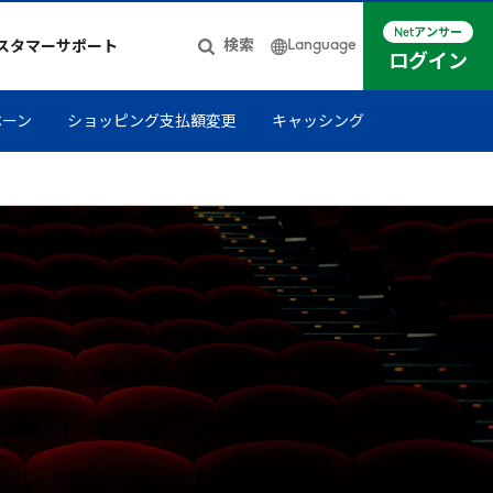
Netアンサー
Language
検索
スタマーサポート
ログイン
日本語
ペーン
ショッピング支払額変更
キャッシング
簡体中文
English