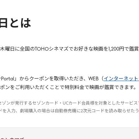
日とは
曜日に全国のTOHOシネマズでお好きな映画を1,200円で鑑
ortal」からクーポンを取得いただき、WEB（
インターネットチ
ポンをご利用いただくことで特別料金で映画が鑑賞できます。
セゾンが発行するセゾンカード・UCカード会員様を対象としたサービス
ードを入力、劇場購入の場合は自動券売機に2次元コードを読み取らせた