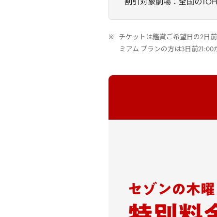
割引対象劇場：全国のTO
チケットは鑑賞ご希望日の2日前0
ミアム プランの方は3日前21: