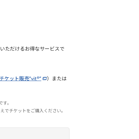
賞いただけるお得なサービスで
ケット販売“vit®”
）または
です。
うえでチケットをご購入ください。