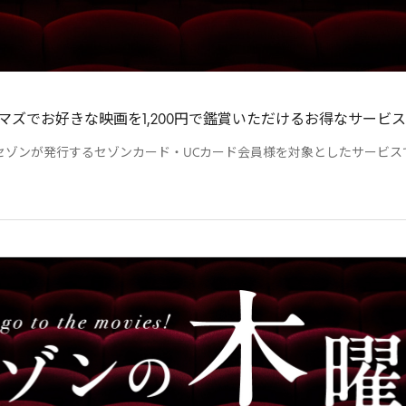
マズでお好きな映画を1,200円で鑑賞いただけるお得なサービ
セゾンが発行するセゾンカード・UCカード会員様を対象としたサービス