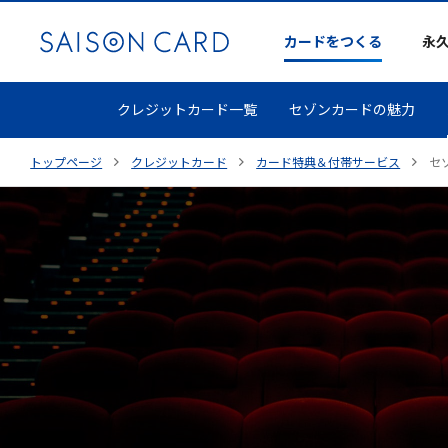
カードをつくる
永
クレジットカード一覧
セゾンカードの魅力
トップページ
クレジットカード
カード特典＆付帯サービス
セ