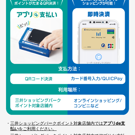
・
三井ショッピングパークポイント対象店舗内では
アプリde支
払い
をご利用ください。