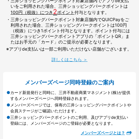
・三井ショッピングパークポイント対象店舗内でアプリde支払
いをご利用された場合、三井ショッピングパークポイントは
2
100円（税抜）につき
ポイント
付与となります。
・三井ショッピングパークポイント対象店舗内でQUICPayをご
利用された場合、三井ショッピングパークポイントは100円
（税抜）につき1ポイント付与となります。ポイント付与には
三井ショッピングパークポイントアプリの「ポイントQR」ま
たはお手元の「カード」のご提示が必要となります。
※アプリde支払いは一部ご利用いただけない店舗がございます。
詳しくはこちら ＞
メンバーズページ同時登録のご案内
カード新規発行と同時に、三井不動産商業マネジメント(株)が提供
するメンバーズページへ同時登録されます。
メンバーズページでは、保有の三井ショッピングパークポイントや
会員ステージがご確認いただけます。
三井ショッピングパークポイントのご利用、及びアプリde支払い
登録には、メンバーズページのご登録が必要となります。
メンバーズページとは？