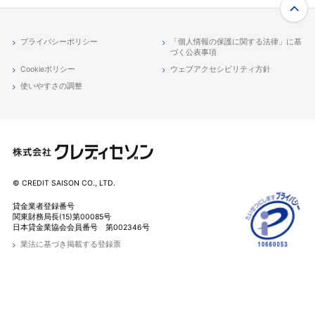
プライバシーポリシー
「個人情報の保護に関する法律」に基
づく公表事項
Cookieポリシー
ウェブアクセシビリティ方針
使いやすさの調整
© CREDIT SAISON CO., LTD.
貸金業者登録番号
関東財務局長(
15
)第00085号
日本貸金業協会会員番号 第002346号
業法に基づき掲載する登録票