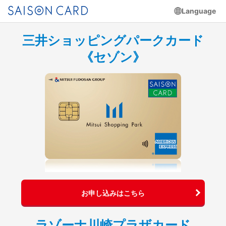
Language
三井ショッピングパークカード
《セゾン》
お申し込みはこちら
ラゾーナ川崎プラザカード