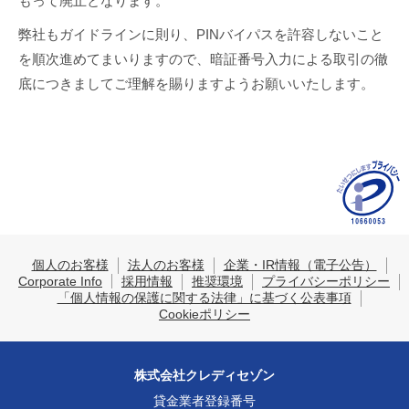
もって廃止となります。
弊社もガイドラインに則り、PINバイパスを許容しないこと
を順次進めてまいりますので、暗証番号入力による取引の徹
底につきましてご理解を賜りますようお願いいたします。
個人のお客様
法人のお客様
企業・IR情報（電子公告）
Corporate Info
採用情報
推奨環境
プライバシーポリシー
「個人情報の保護に関する法律」に基づく公表事項
Cookieポリシー
株式会社クレディセゾン
貸金業者登録番号