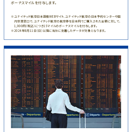
ボーナスマイルを付与します。
ユナイテッド航空日本語版WEBサイト、ユナイテッド航空の日本予約センターや国
内空港窓口で、ユナイテッド航空の航空券を日本円でご購入された金額に対して、
1,000円（税込）につき15マイルのボーナスマイルを付与します。
2024年8月11日（日）以降に当社に到着したデータが対象となります。