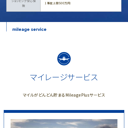
ショッピング安心保
1事故上限500万円
険
mileage service
マイレージサービス
マイルがどんどん貯まるMileagePlusサービス