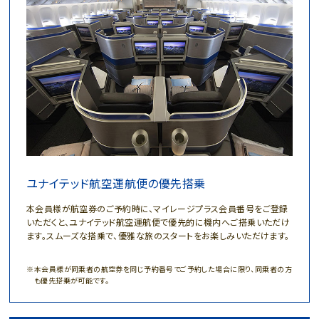
ユナイテッド航空運航便の優先搭乗
本会員様が航空券のご予約時に、マイレージプラス会員番号をご登録
いただくと、ユナイテッド航空運航便で優先的に機内へご搭乗いただけ
ます。スムーズな搭乗で、優雅な旅のスタートをお楽しみいただけます。
本会員様が同乗者の航空券を同じ予約番号でご予約した場合に限り、同乗者の方
も優先搭乗が可能です。