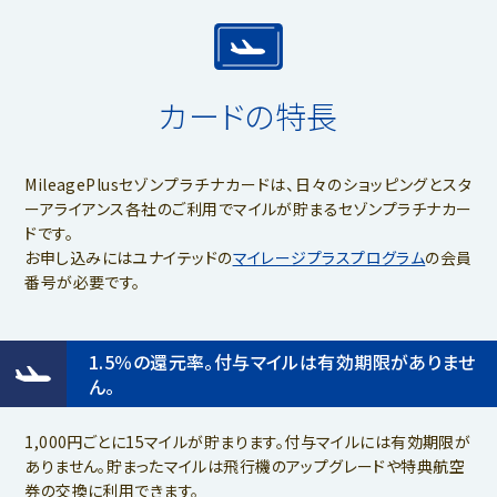
カードの特長
MileagePlusセゾンプラチナカードは、日々のショッピングと
スタ
ーアライアンス各社のご利用でマイルが貯まるセゾンプラチナカー
ドです。
お申し込みにはユナイテッドの
マイレージプラスプログラム
の会員
番号が必要です。
1.5％の還元率。付与マイルは有効期限がありませ
ん。
1,000円ごとに15マイルが貯まります。付与マイルには有効期限が
ありません。貯まったマイルは飛行機のアップグレードや特典航空
券の交換に利用できます。