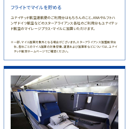
フライトでマイルを貯める
ユナイテッド航空運航便のご利用分はもちろんのこと、ANAやルフトハ
ンザドイツ航空などのスターアライアンス各社のご利用分もユナイテッ
ド航空のマイレージプラス・マイルに加算いただけます。
一部、マイル加算対象外となる場合がございます。スターアライアンス加盟航空会
社、各社ごとのマイル加算の対象搭乗、運賃および加算率などについては、ユナイ
テッド航空ホームページでご確認ください。