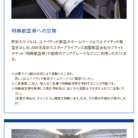
特典航空券への交換
貯めたマイルは、ユナイテッド航空のホームページよりユナイテッド航
空をはじめ、ANAを含めたスターアライアンス加盟航空会社のフライト
チケット（特典航空券）や座席のアップグレードなどにご利用いただけま
す。
必要マイル数は状況により変動いたします。
詳しくはユナイテッド航空ホームページでご確認ください。
ご家族様、ご友人・知人のご名義で特典航空券を予約することが可能です。
特典航空券を発券した際の予約名は、あとから変更はできませんのでご注意くだ
さい。
(変更の場合は、キャンセルし再度交換願います。なお、その際は手数料が発生しま
す）