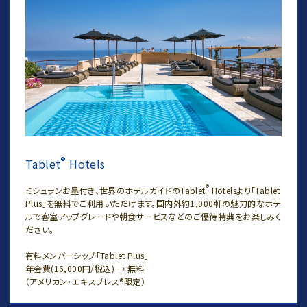
®
Tablet
Hotels
®
ミシュランお墨付き、世界のホテルガイドのTablet
Hotelsより「Tablet
Plus」を無料でご利用いただけます。国内外約1,000軒の魅力的なホテ
ルで客室アップグレードや朝食サービスなどのご優待特典をお楽しみく
ださい。
有料メンバーシップ「Tablet Plus」
年会費(16,000円/税込) → 無料
（アメリカン・エキスプレス®限定）