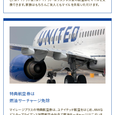
換できます。
家族はもちろんご友人ともマイルを共有いただけます。
特典航空券は
燃油サーチャージ免除
マイレージプラスの特典航空券は、
ユナイテッド航空をはじめ、ANAな
どスターアライアンス
加盟航空会社全て燃油サーチャージはございま