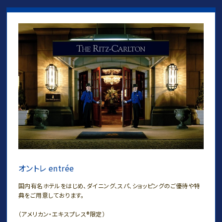
オントレ entrée
国内有名ホテルをはじめ、ダイニング、スパ、ショッピングのご優待や特
典をご用意しております。
（アメリカン・エキスプレス®限定）