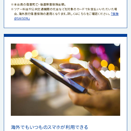
本会員の傷害死亡・後遺障害保険金額。
ツアー料金や公共交通機関の代金などを対象のカードでお支払いいただいた場
合、海外旅行傷害保険の適用となります。詳しくはこちらをご確認ください。
『保険
＠SAISON』
海外でもいつものスマホが利用できる