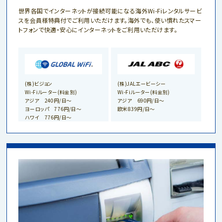
世界各国でインターネットが接続可能になる海外Wi-Fiレンタルサービ
スを会員様特典付でご利用いただけます。海外でも、使い慣れたスマー
トフォンで快適・安心にインターネットをご利用いただけます。
(株)ビジョン
(株)JALエービーシー
Wi-Fiルーター(料金別)
Wi-Fiルーター(料金別)
アジア 240円/日〜
アジア 690円/日～
ヨーロッパ 776円/日〜
欧米839円/日～
ハワイ 776円/日〜