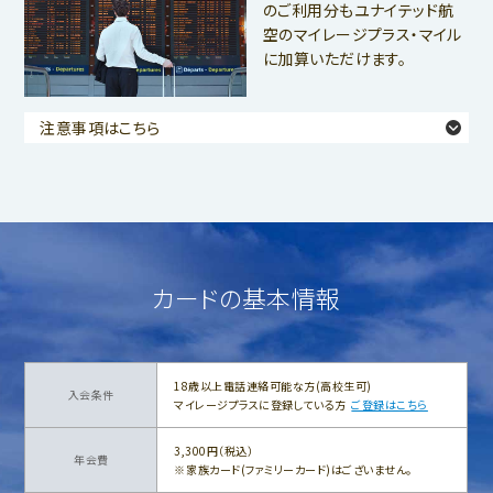
のご利用分もユナイテッド航
空のマイレージプラス・マイル
に加算いただけます。
注意事項はこちら
カードの基本情報
18歳以上電話連絡可能な方(高校生可)
入会条件
マイレージプラスに登録している方
ご登録はこちら
3,300円（税込）
年会費
家族カード(ファミリーカード)はございません。