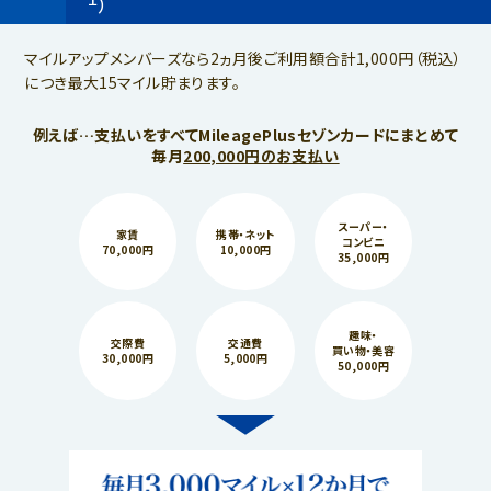
）
マイルアップメンバーズなら2ヵ月後ご利用額合計1,000円（税込）
につき最大15マイル貯まります。
例えば…支払いをすべてMileagePlusセゾンカードにまとめて
毎月
200,000円のお支払い
スーパー・
家賃
携帯・ネット
コンビニ
70,000円
10,000円
35,000円
趣味・
交際費
交通費
買い物・美容
30,000円
5,000円
50,000円