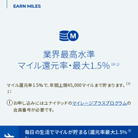
EARN MILES
業界最高水準
マイル還元率・最大1.5％
（※１）
（※
マイル還元率1.5%で、年間上限45,000マイルまで貯まります。
１）
お申し込みにはユナイテッドの
マイレージプラスプログラム
の
会員番号が必要です。
※
毎日の生活でマイルが貯まる（還元率最大1.5％
１