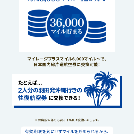
マイレージプラスマイル6,000マイル～で、
日本国内線片道航空券に交換可能！
特典航空券の必要マイル数は変動いたします。
有効期限を気にせずマイルを貯められるから、