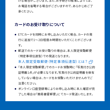
げる場合がございます。また、お手続きの結果によっては、
お電話を省略する場合がございますので、あらかじめご了
承ください。
カードのお受け取りについて
ETCカードを同時にお申し込みいただく場合、カードの発
行に追加で1～2日程度お時間をいただくことがございま
す。
郵送でのカードお受け取りの場合は、本人限定受取郵便
（特定事項伝達型）での発送となります。
本人限定受取郵便（特定事項伝達型）とは？
「本人限定受取郵便」でのカードお受取時に「写真付き公的
証明書1点」が必要となります。写真付き公的証明書を保有
していない場合は、カードをお受取いただけませんのでご
注意ください。
オンライン口座登録等によりお申し込み時に本人確認が完
了した場合は「簡易書留郵便」にてカード発送いたします。