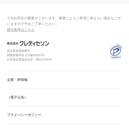
※当社所定の審査がございます。審査によりご希望に添えない場合もござ
いますので予めご了承ください。
貸付条件はこちら
貸金業者登録番号
関東財務局長 (
15
)第00085号
日本貸金業協会会員 第002346号
企業・IR情報
（電子公告）
プライバシーポリシー