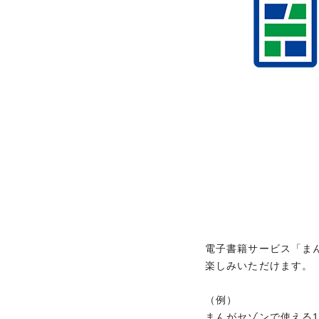
電子書籍サービス「ま
電子書籍サービス「ま
楽しみいただけます。 
楽しみいただけます。
ントを付与（1P=1円）
（例）
まんがセゾンで使える10
最大50％ポイント還元には対象