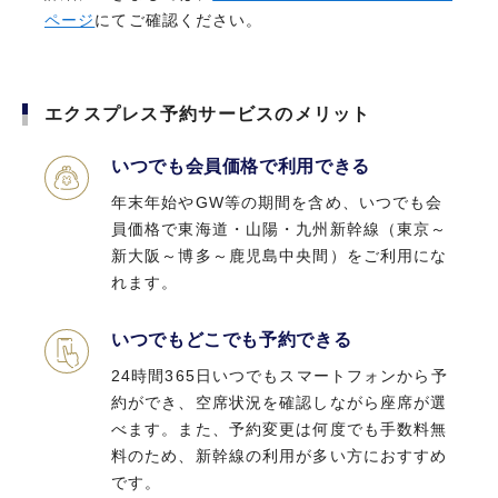
ページ
にてご確認ください。
エクスプレス予約サービスのメリット
いつでも会員価格で利用できる
年末年始やGW等の期間を含め、いつでも会
員価格で東海道・山陽・九州新幹線（東京～
新大阪～博多～鹿児島中央間）をご利用にな
れます。
いつでもどこでも予約できる
24時間365日いつでもスマートフォンから予
約ができ、空席状況を確認しながら座席が選
べます。また、予約変更は何度でも手数料無
料のため、新幹線の利用が多い方におすすめ
です。