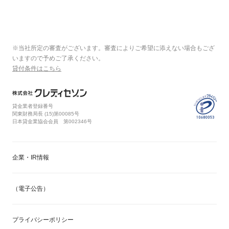
※当社所定の審査がございます。審査によりご希望に添えない場合もござ
いますので予めご了承ください。
貸付条件はこちら
貸金業者登録番号
関東財務局長 (
15
)第00085号
日本貸金業協会会員 第002346号
企業・IR情報
（電子公告）
プライバシーポリシー