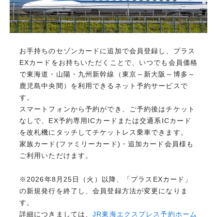
お手持ちのセゾンカードに追加で会員登録し、プラス
EXカードをお持ちいただくことで、いつでも会員価格
で東海道・山陽・九州新幹線（東京～新大阪～博多～
鹿児島中央間）を利用できるネット予約サービスで
す。
スマートフォンから予約ができ、ご予約後はチケット
なしで、EX予約専用ICカードまたは交通系ICカード
を改札機にタッチしてチケットレス乗車できます。
家族カード(ファミリーカード)・追加カード会員様も
ご利用いただけます。
※2026年8月25日（火）以降、「プラスEXカード」
の新規発行を終了し、会員登録方法が変更になりま
す。
詳細につきましては、
JR東海エクスプレス予約ホーム