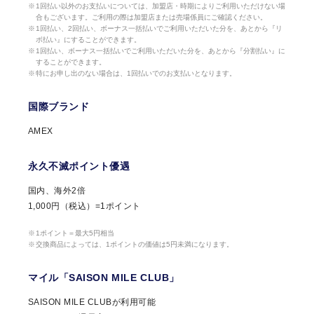
1回払い以外のお支払いについては、加盟店・時期によりご利用いただけない場
合もございます。ご利用の際は加盟店または売場係員にご確認ください。
1回払い、2回払い、ボーナス一括払いでご利用いただいた分を、あとから『リ
ボ払い』にすることができます。
1回払い、ボーナス一括払いでご利用いただいた分を、あとから『分割払い』に
することができます。
特にお申し出のない場合は、1回払いでのお支払いとなります。
国際ブランド
AMEX
永久不滅ポイント優遇
国内、海外2倍
1,000円（税込）=1ポイント
1ポイント＝最大5円相当
交換商品によっては、1ポイントの価値は5円未満になります。
マイル「SAISON MILE CLUB」
SAISON MILE CLUBが利用可能