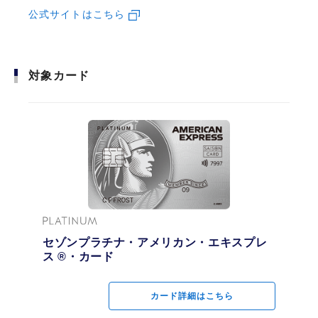
公式サイトはこちら
公式サイトはこちら
対象カード
対象カード
スマートフォン保険
セゾンプラチナ・アメリカン・エキスプレ
セゾンプラチナ・アメリカン・エキスプレ
ス ®・カード
ス ®・カード
偶然な事故によるスマートフォンの損害（画面破損）の修理費用
を、自己負担額10,000円で、50,000円まで補償します。
カード詳細はこちら
カード詳細はこちら
上記は概要の記載です。補償内容の詳細は、補償規定をご確認ください。
CL252240