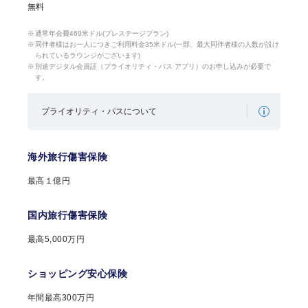
無料
通常年会費469米ドル(プレステージプラン)
同伴者様はお一人につきご利用料金35米ドル(一部、最大同伴者様の人数が設け
られているラウンジがございます)
別途デジタル会員証（プライオリティ・パス アプリ）のお申し込みが必要で
す。
プライオリティ・パスについて
海外旅行傷害保険
最高１億円
国内旅行傷害保険
最高5,000万円
ショッピング安心保険
年間最高300万円