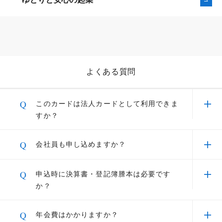
います。
航空輸送料金、貸し会議室、ビジネ
メンテナンス等によりご利用いただけない時間帯がございます。
的にJALのマイルがたまるだけでなく、さらに優遇ポイ
最大950万円までのキャッシング融資
ス雑誌の年間購読料金の割引などの
ントが加算されます。 その加算された永久不滅ポイン
金利4.3％～13.0％。キャッシングより低い金利（当社比）
たくさんの優待
お申し込みからご融資まで1週間～10日程度
ト200ポイント＝JALのマイル500マイルと交換が可能
キャッシングについて
審査の結果ご連絡後、原則２営業日以内に振込
です。登録・ご利用の前にご確認ください。
レンタルサーバーの特別なご優待を
ご用意いたしました
SAISON MILE CLUBのサービス年会費は、セゾンプラチナ・ビジネス・アメリ
よくある質問
リボ払いについて
ビジネスサポートローンについて
カン・エキスプレス®・カードは5,500円(税込)となります。
ご利用いただいた分をあとからリボに変更したり、すべ
Q
このカードは法人カードとして利用できま
SAISON MILE CLUBについて
てのご利用分を自動でリボに変更することができます。
法人向けモバイルWi-Fiを特別価格で
すか？
お申し込みはこちら
A
個人契約カードのため、ご名義・審査は個人様と
リボについて
永久不滅ポイントが使えるセゾンの総合通販サ
Q
会社員も申し込めますか？
なりますが、代表者名併記の法人口座をご設定い
イト「STOREE SAISON（ストーリー セゾ
ただけます。
ン）」
JR東海エクスプレス予約サービス
A
はい、経営者・個人事業主・会社員の方いずれも
Q
申込時に決算書・登記簿謄本は必要です
利用明細について
（法人口座のご設定はカード台紙に同封されてい
（プラスEX会員）
お申し込み可能です。
か？
る口座振替依頼書をご返送ください）
本カードは個人契約カードとして発行されます。
Netアンサーからご確認いただけます。Netアンサーは、
A
申込時に決算書や登記簿謄本は不要です。
セゾンカード会員の皆様をサポートする便利なインター
Q
年会費はかかりますか？
法人向け顧問弁護士サービス「リー
本カードは法人ではなく個人を対象に審査を行う