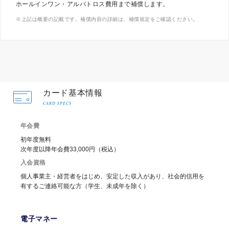
ホールインワン・アルバトロス費用まで補償します。
上記は概要の記載です。補償内容の詳細は、補償規定をご確認ください。
カード基本情報
CARD SPECS
年会費
初年度無料
次年度以降年会費33,000円（税込）
入会資格
個人事業主・経営者をはじめ、安定した収入があり、社会的信用を
有するご連絡可能な方（学生、未成年を除く）
電子マネー