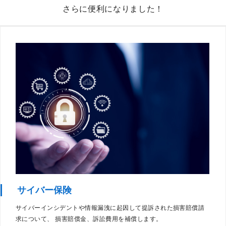
さらに便利になりました！
サイバー保険
サイバーインシデントや情報漏洩に起因して提訴された損害賠償請
求について、 損害賠償金、訴訟費用を補償します。