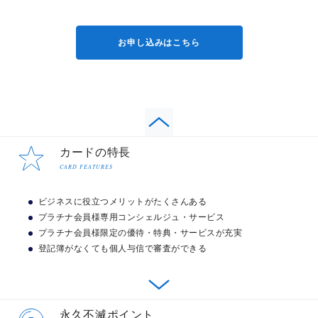
お申し込みはこちら
カードの特長
CARD FEATURES
ビジネスに役立つメリットがたくさんある
プラチナ会員様専用コンシェルジュ・サービス
プラチナ会員様限定の優待・特典・サービスが充実
登記簿がなくても個人与信で審査ができる
ビジネスに役立つメリットがたくさんある
永久不滅ポイント