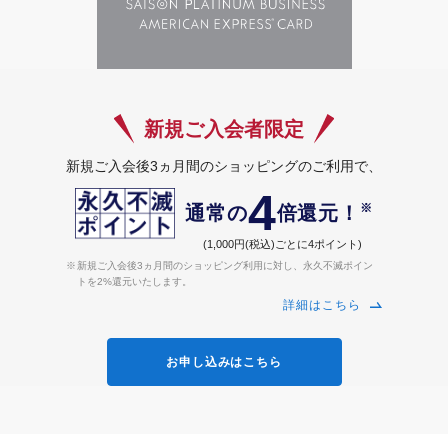
新規ご入会者限定
新規ご入会後3ヵ月間のショッピングのご利用で、
4
※
通常の
倍還元！
(1,000円(税込)ごとに4ポイント)
新規ご入会後3ヵ月間のショッピング利用に対し、永久不滅ポイン
トを2%還元いたします。
詳細はこちら
お申し込みはこちら