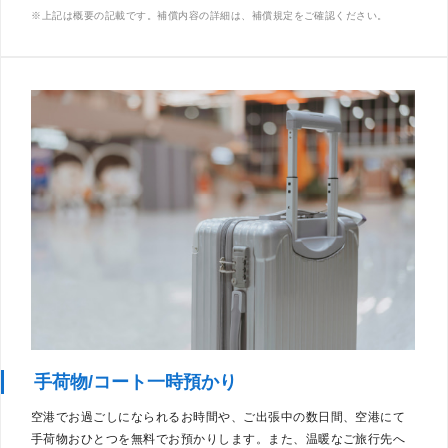
上記は概要の記載です。補償内容の詳細は、補償規定をご確認ください。
手荷物/コート一時預かり
空港でお過ごしになられるお時間や、ご出張中の数日間、空港にて
手荷物おひとつを無料でお預かりします。また、温暖なご旅行先へ