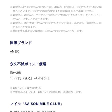
1回払い以外のお支払いについては、加盟店・時期によりご利用いただけない場
合もございます。ご利用の際は加盟店または売場係員にご確認ください。
1回払い、2回払い、ボーナス一括払いでご利用いただいた分を、あとから『リ
ボ払い』にすることができます。
1回払い、ボーナス一括払いでご利用いただいた分を、あとから『分割払い』に
することができます。
特にお申し出のない場合は、1回払いでのお支払いとなります。
国際ブランド
AMEX
永久不滅ポイント優遇
海外2倍
1,000円（税込）=1ポイント
1ポイント＝最大5円相当
交換商品によっては、1ポイントの価値は5円未満になります。
マイル「SAISON MILE CLUB」