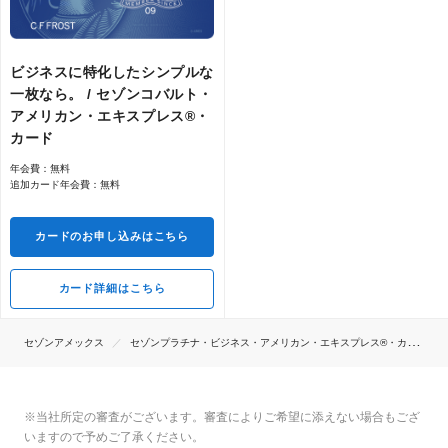
ビジネスに特化したシンプルな
ハイヤー送迎サービスご優待
一枚なら。 / セゾンコバルト・
アメリカン・エキスプレス®・
カード
年会費：無料
ご利用可能枠の一時増額
追加カード年会費：無料
カードのお申し込みはこちら
カード詳細はこちら
スーツケースなど、かさばる荷物を
ホテルなどのご指定の場所へお届け
セゾンアメックス
セゾンプラチナ・ビジネス・アメリカン・エキスプレス®・カード
空港にて手荷物おひとつを無料でお
※当社所定の審査がございます。審査によりご希望に添えない場合もござ
預かり
いますので予めご了承ください。