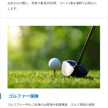
お出かけの際に、空港で最長30日間、コート1着を無料でお預かり
します。
ゴルファー保険
ゴルフプレー中のご自身のお怪我や賠償事故、ゴルフ用品の損害、