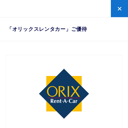
プラチナビジネス
の新規お申し込みはこちら
「オリックスレンタカー」ご優待
「オリックスレンタカー」ご優待