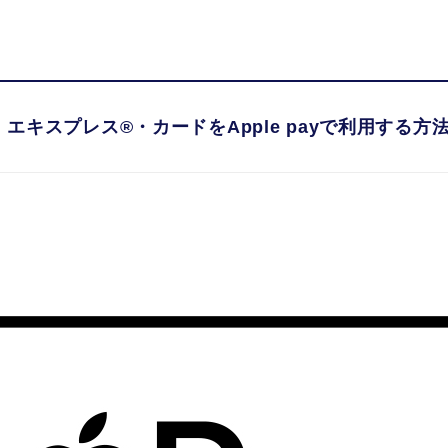
カードの魅力
カードを選
エキスプレス®・カードをApple payで利用する方
エキスプレス®・カードをApple payで利用する方