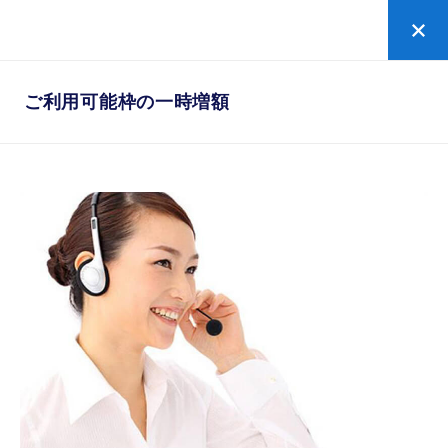
ゴールド
の新規お申し込みはこちら
ご利用可能枠の一時増額
ご利用可能枠の一時増額