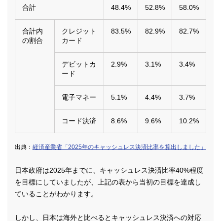
合計
48.4%
52.8%
58.0%
合計内
クレジット
83.5%
82.9%
82.7%
の割合
カード
デビットカ
2.9%
3.1%
3.4%
ード
電子マネー
5.1%
4.4%
3.7%
コード決済
8.6%
9.6%
10.2%
出典：
経済産業省「2025年のキャッシュレス決済比率を算出しました」
日本政府は2025年までに、キャッシュレス決済比率40%程度
を目標にしていましたが、上記の表から当初の目標を達成し
ていることがわかります。
しかし、日本は海外と比べるとキャッシュレス決済への対応