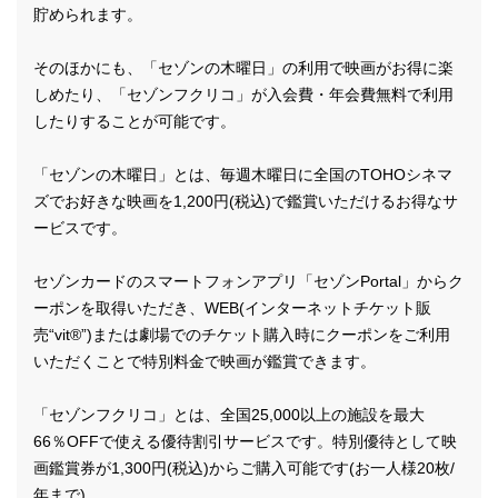
貯められます。
そのほかにも、「セゾンの木曜日」の利用で映画がお得に楽
しめたり、「セゾンフクリコ」が入会費・年会費無料で利用
したりすることが可能です。
「セゾンの木曜日」とは、毎週木曜日に全国のTOHOシネマ
ズでお好きな映画を1,200円(税込)で鑑賞いただけるお得なサ
ービスです。
セゾンカードのスマートフォンアプリ「セゾンPortal」からク
ーポンを取得いただき、WEB(インターネットチケット販
売“vit®”)または劇場でのチケット購入時にクーポンをご利用
いただくことで特別料金で映画が鑑賞できます。
「セゾンフクリコ」とは、全国25,000以上の施設を最大
66％OFFで使える優待割引サービスです。特別優待として映
画鑑賞券が1,300円(税込)からご購入可能です(お一人様20枚/
年まで)。