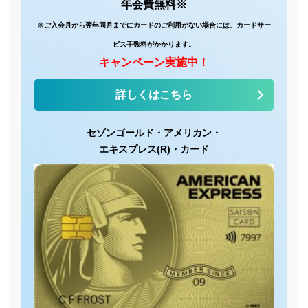
年会費無料※
※ご入会月から翌年同月までにカードのご利用がない場合には、カードサー
ビス手数料がかかります。
キャンペーン実施中！
詳しくはこちら
セゾンゴールド・
アメリカン・
エキスプレス(R)・
カード