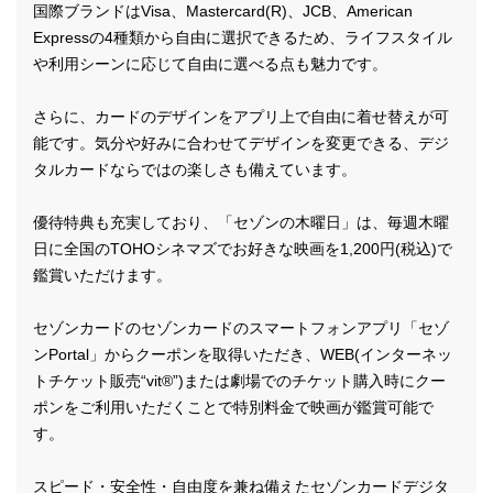
国際ブランドはVisa、Mastercard(R)、JCB、American
Expressの4種類から自由に選択できるため、ライフスタイル
や利用シーンに応じて自由に選べる点も魅力です。
さらに、カードのデザインをアプリ上で自由に着せ替えが可
能です。気分や好みに合わせてデザインを変更できる、デジ
タルカードならではの楽しさも備えています。
優待特典も充実しており、「セゾンの木曜日」は、毎週木曜
日に全国のTOHOシネマズでお好きな映画を1,200円(税込)で
鑑賞いただけます。
セゾンカードのセゾンカードのスマートフォンアプリ「セゾ
ンPortal」からクーポンを取得いただき、WEB(インターネッ
トチケット販売“vit®”)または劇場でのチケット購入時にクー
ポンをご利用いただくことで特別料金で映画が鑑賞可能で
す。
スピード・安全性・自由度を兼ね備えたセゾンカードデジタ