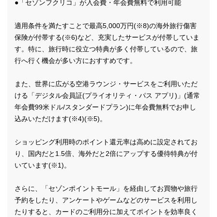
●「セゾンフクリコ」が入会費・年会費無料で利用可能
適用条件を満たすことで最高5,000万円(※8)の海外旅行傷害
保険が付帯する(※6)など、充実したサービスが付帯していま
す。特に、旅行時に役立つ特典が多く付帯しているので、旅
行へ行く機会が多い方におすすめです。
また、世界に広がる空港ラウンジ・サービスをご利用いただ
ける「デジタル会員証(プライオリティ・パス アプリ)」(通常
年会費99米ドル/スタンダードプラン)に年会費無料でお申し
込みいただけます(※4)(※5)。
ショッピング利用時のポイント還元率は高めに設定されてお
り、国内だと1.5倍、海外だと2倍にアップする優待特典が付
いています(※1)。
さらに、「セゾンポイントモール」を経由してお買物や旅行
予約をしたり、アンケートやゲームなどのサービスを利用し
たりすると、カードのご利用分に加えてポイントを効率良く