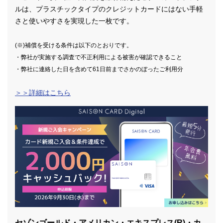
ルは、プラスチックタイプのクレジットカードにはない手軽
さと使いやすさを実現した一枚です。
(※)補償を受ける条件は以下のとおりです。
・弊社が実施する調査で不正利用による被害が確認できること
・弊社に連絡した日を含めて61日前までさかのぼったご利用分
＞＞詳細はこちら
セゾンゴールド・アメリカン・エキスプレス(R)・カ