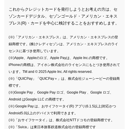
これからクレジットカードを発行しようとお考えの方は、セ
ゾンカードデジタル、セゾンゴールド・アメリカン・エキス
プレス(R)・カードを中心に検討することをおすすめします。
(※)「アメリカン・エキスプレス」は、アメリカン・エキスプレスの登
録商標です。(株)クレディセゾンは、アメリカン・エキスプレスのライ
センスに基づき使用しています。
(※)Apple、Appleのロゴ、Apple Payは、Apple Inc.の商標です。
iPhoneの商標は、アイホン株式会社のライセンスにもとづき使用されて
います。TM and © 2025 Apple Inc. All rights reserved.
(※)「QUICPay」「QUICPay＋」は、株式会社ジェーシービーの登録商
標です。
(※)Google Pay 、Google Pay ロゴ、Google Play 、Google ロゴ、
Android はGoogle LLC の商標です。
(※) Google Pay は、おサイフケータイ(R) アプリ(6.1.5以上)対応かつ
Android5.0以上のデバイスで利用できます。
(※)「おサイフケータイ」は、株式会社NTTドコモの登録商標です。
(※)「Suica」は東日本旅客鉄道株式会社の登録商標です