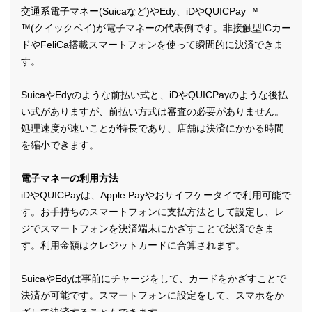
交通系電子マネー(Suicaなど)やEdy、iDやQUICPay ™
™(クイックペイ)が電子マネーの代表例です。非接触型ICカー
ドやFeliCa搭載スマートフォンを使って瞬間的に決済できま
す。
SuicaやEdyのような前払い式と、iDやQUICPayのような後払
い式がありますが、前払い方式は審査の必要がありません。
処理速度が速いことが特長であり、店舗は決済にかかる時間
を縮小できます。
電子マネーの利用方法
iDやQUICPayは、Apple Payやおサイフケータイで利用可能で
す。お手持ちのスマートフォンに支払方法として設定し、レ
ジでスマートフォンを決済端末にかざすことで決済できま
す。利用金額はクレジットカードに合算されます。
SuicaやEdyは事前にチャージをして、カードをかざすことで
決済が可能です。スマートフォンに設定をして、スマホをか