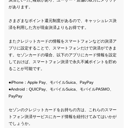
決済といった種類があり、ユーザー・店舗の双方にメリット
があります。
さまざまなポイント還元制度があるので、キャッシュレス決
済を利用した方が現金決済よりもお得です。
またクレジットカードの情報をスマートフォンなどの決済ア
プリに設定することで、スマートフォンだけで決済ができま
す。セゾンカードの場合、以下のアプリにカード情報を設定
しておけば、スマートフォン決済で永久不滅ポイントを貯め
ることが可能です。
●iPhone：Apple Pay、モバイルSuica、PayPay
●Android：QUICPay、モバイルSuica、モバイルPASMO、
PayPay
セゾンのクレジットカードをお持ちの方は、これらのスマー
トフォン決済サービスにカード情報を紐付けてみてはいかが
でしょうか。