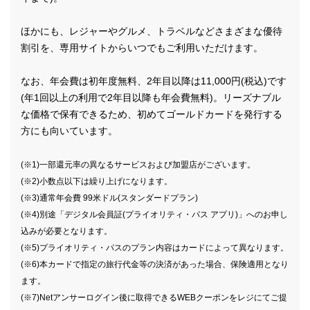
ほかにも、レジャーやグルメ、トラベルなどさまざまな優待
割引を、専用サイトからいつでもご利用いただけます。
なお、年会費は初年度無料、2年目以降は11,000円(税込)です
(年1回以上の利用で2年目以降も年会費無料)。リーズナブル
な価格で保有できるため、初めてゴールドカードを発行する
方にも向いています。
(※1)一部還元率の異なるサービスおよび加盟店がございます。
(※2)小数点以下は繰り上げになります。
(※3)通常年会費 99米ドル(スタンダードプラン)
(※4)別途「デジタル会員証(プライオリティ・パス アプリ)」へのお申し
込みが必要となります。
(※5)プライオリティ・パスのプラン内容はカードによって異なります。
(※6)本カードで指定の旅行代金等の決済があった場合、保険適用となり
ます。
(※7)Netアンサーログイン後に取得できるWEBクーポンをレジにてご提