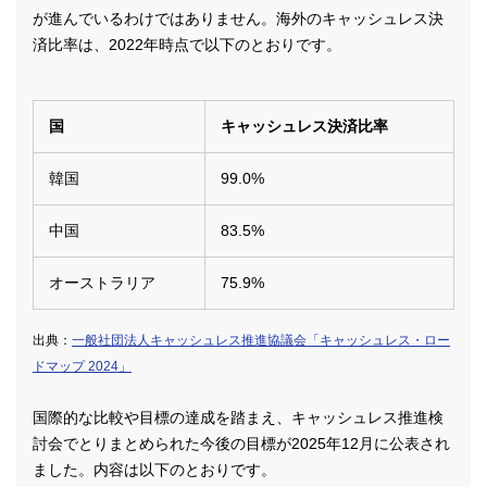
が進んでいるわけではありません。海外のキャッシュレス決
済比率は、2022年時点で以下のとおりです。
国
キャッシュレス決済比率
韓国
99.0%
中国
83.5%
オーストラリア
75.9%
出典：
一般社団法人キャッシュレス推進協議会「キャッシュレス・ロー
ドマップ 2024」
国際的な比較や目標の達成を踏まえ、キャッシュレス推進検
討会でとりまとめられた今後の目標が2025年12月に公表され
ました。内容は以下のとおりです。