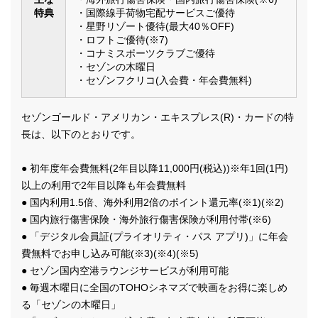
特典
・国際線手荷物宅配サービスご優待
・星野リゾート優待(最大40％OFF)
・ロフトご優待(※7)
・コナミスポーツクラブご優待
・セゾンの木曜日
・セゾンフクリコ(入会費・年会費無料)
セゾンゴールド・アメリカン・エキスプレス(R)・カードの特
長は、以下のとおりです。
● 初年度年会費無料(2年目以降11,000円(税込))※年1回(1円)
以上の利用で2年目以降も年会費無料
● 国内利用1.5倍、海外利用2倍のポイント還元率(※1)(※2)
● 国内旅行傷害保険・海外旅行傷害保険が利用付帯(※6)
● 「デジタル会員証(プライオリティ・パス アプリ)」に年会
費無料でお申し込み可能(※3)(※4)(※5)
● セゾン国内空港ラウンジサービスが利用可能
● 毎週木曜日に全国のTOHOシネマズで映画をお得に楽しめ
る「セゾンの木曜日」