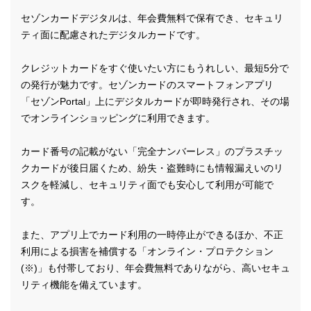
セゾンカードデジタルは、年会費無料で保有でき、セキュリ
ティ面に配慮されたデジタルカードです。
クレジットカードをすぐ使いたい方にもうれしい、最短5分で
の発行が魅力です。セゾンカードのスマートフォンアプリ
「セゾンPortal」上にデジタルカードが即時発行され、その場
でオンラインショッピングに利用できます。
カード番号の記載がない「完全ナンバーレス」のプラスチッ
クカードが後日届くため、紛失・盗難時にも情報漏えいのリ
スクを軽減し、セキュリティ面でも安心して利用が可能で
す。
また、アプリ上でカード利用の一時停止ができるほか、不正
利用による損害を補償する「オンライン・プロテクション
(※)」も付帯しており、年会費無料でありながら、高いセキュ
リティ機能を備えています。