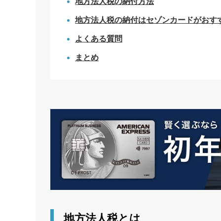
地方法人税の納付方法
地方法人税の納付はセゾンカードがおす
よくある質問
まとめ
地方法人税とは