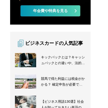
年会費や特典を見る
ビジネスカードの人気記事
キックバックとは？キャッシ
ュバックとの違いや、法的な
問題の有無を徹底解...
競馬で得た利益には税金がか
かる？ 確定申告が必要であ
るかを解説
【ビジネス用語130選】社会
人が知っておきたい単語の意