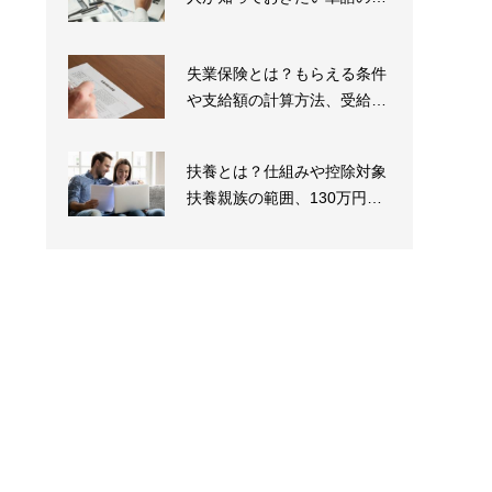
味と例文を紹介
失業保険とは？もらえる条件
や支給額の計算方法、受給ま
での流れを解説
扶養とは？仕組みや控除対象
扶養親族の範囲、130万円や
160万円の壁も...